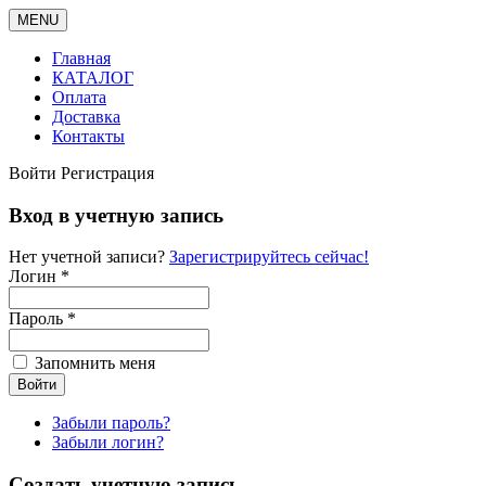
MENU
Главная
КАТАЛОГ
Оплата
Доставка
Контакты
Войти
Регистрация
Вход в учетную запись
Нет учетной записи?
Зарегистрируйтесь сейчас!
Логин *
Пароль *
Запомнить меня
Забыли пароль?
Забыли логин?
Создать учетную запись