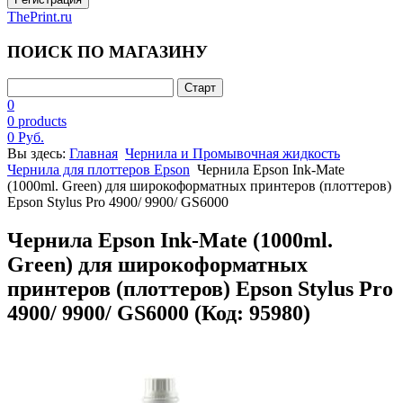
ThePrint.ru
ПОИСК ПО МАГАЗИНУ
0
0 products
0 Руб.
Вы здесь:
Главная
Чернила и Промывочная жидкость
Чернила для плоттеров Epson
Чернила Epson Ink-Mate
(1000ml. Green) для широкоформатных принтеров (плоттеров)
Epson Stylus Pro 4900/ 9900/ GS6000
Чернила Epson Ink-Mate (1000ml.
Green) для широкоформатных
принтеров (плоттеров) Epson Stylus Pro
4900/ 9900/ GS6000
(Код:
95980
)