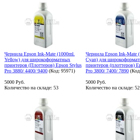
Чернила Epson Ink-Mate (1000ml.
Чернила Epson Ink-Mate 
Yellow) для широкоформатных
Cyan) для широкоформа
принтеров (Плоттеров) Epson Stylus
принтеров (плоттеров) Ep
Pro 3880/ 4400/ 9400
(Код:
95971
)
Pro 3800/ 7400/ 7890
(Код
5000 Руб.
5000 Руб.
Количество на складе:
53
Количество на складе:
52