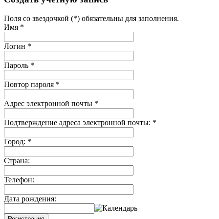
Поля со звездочкой (*) обязательны для заполнения.
Имя
*
Логин
*
Пароль
*
Повтор пароля
*
Адрес электронной почты
*
Подтверждение адреса электронной почты:
*
Город:
*
Страна:
Телефон:
Дата рождения:
Регистрация