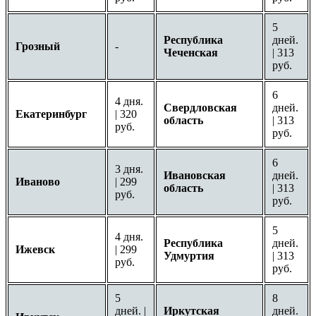
5
Республика
дней.
Грозный
-
Чеченская
| 313
руб.
6
4 дня.
Свердловская
дней.
Екатеринбург
| 320
область
| 313
руб.
руб.
6
3 дня.
Ивановская
дней.
Иваново
| 299
область
| 313
руб.
руб.
5
4 дня.
Республика
дней.
Ижевск
| 299
Удмуртия
| 313
руб.
руб.
5
8
дней. |
Иркутская
дней.