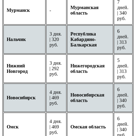
7
Мурманская
дней.
Мурманск
-
область
| 340
руб.
6
3 дня.
Республика
дней.
Нальчик
| 320
Кабардино-
| 313
руб.
Балкарская
руб.
5
3 дня.
Нижний
Нижегородская
дней.
| 292
Новгород
область
| 313
руб.
руб.
6
4 дня.
Новосибирская
дней.
Новосибирск
| 469
область
| 340
руб.
руб.
6
4 дня.
дней.
Омск
| 469
Омская область
| 340
руб.
руб.