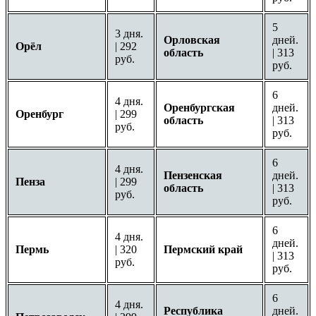
5
3 дня.
Орловская
дней.
Орёл
| 292
область
| 313
руб.
руб.
6
4 дня.
Оренбургская
дней.
Оренбург
| 299
область
| 313
руб.
руб.
6
4 дня.
Пензенская
дней.
Пенза
| 299
область
| 313
руб.
руб.
6
4 дня.
дней.
Пермь
| 320
Пермский край
| 313
руб.
руб.
6
4 дня.
Республика
дней.