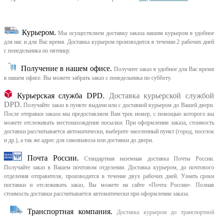
Курьером
.
Мы осуществляем доставку заказа нашим курьером в удобное
для нас и для Вас время.
Доставка курьером производится в течении 2 рабочих дней
с понедельника по пятницу.
Получение в нашем офисе.
Получите заказ в удобное для Вас время
в нашем офисе.
Вы можете забрать заказ с понедельника по субботу.
Курьерская служба DPD.
Доставка курьерской службой
DPD.
Получайте заказ в пункте выдачи или с доставкой курьером до Вашей двери.
После отправки заказа мы предоставляем Вам трек номер, с помощью которого вы
можете отслеживать местонахождение посылки. При оформлении заказа, стоимость
доставки рассчитывается автоматически, выберите населенный пункт (город, поселок
и др.), а так же адрес для самовывоза или доставки до двери.
Почта России.
Стандартная наземная доставка Почты России.
Получайте заказ в Вашем почтовом отделении. Доставка курьером, до почтового
отделения отправителя, производится в течение двух рабочих дней. Узнать сроки
поставки и отслеживать заказ, Вы можете на сайте «Почта России». Полная
стоимость доставки рассчитывается автоматически при оформлении заказа.
Транспортная компания.
Доставка курьером до транспортной