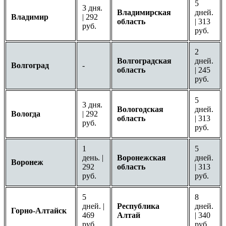
5
3 дня.
Владимирская
дней.
Владимир
| 292
область
| 313
руб.
руб.
2
Волгоградская
дней.
Волгоград
-
область
| 245
руб.
5
3 дня.
Вологодская
дней.
Вологда
| 292
область
| 313
руб.
руб.
1
5
день. |
Воронежская
дней.
Воронеж
292
область
| 313
руб.
руб.
5
8
дней. |
Республика
дней.
Горно-Алтайск
469
Алтай
| 340
руб.
руб.