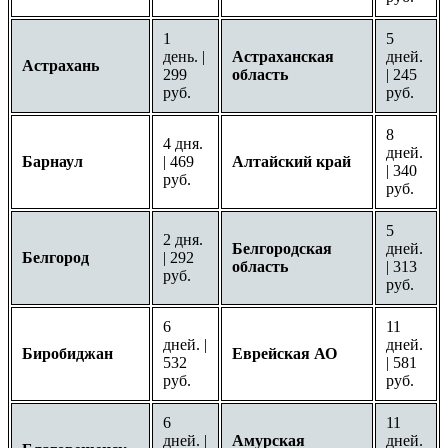
1
5
день. |
Астраханская
дней.
Астрахань
299
область
| 245
руб.
руб.
8
4 дня.
дней.
Барнаул
| 469
Алтайский край
| 340
руб.
руб.
5
2 дня.
Белгородская
дней.
Белгород
| 292
область
| 313
руб.
руб.
6
11
дней. |
дней.
Биробиджан
Еврейская АО
532
| 581
руб.
руб.
6
11
дней. |
Амурская
дней.