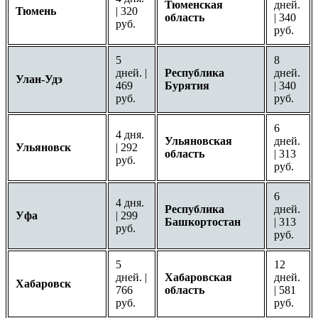
Тюменская
дней.
Тюмень
| 320
область
| 340
руб.
руб.
5
8
дней. |
Республика
дней.
Улан-Удэ
469
Бурятия
| 340
руб.
руб.
6
4 дня.
Ульяновская
дней.
Ульяновск
| 292
область
| 313
руб.
руб.
6
4 дня.
Республика
дней.
Уфа
| 299
Башкортостан
| 313
руб.
руб.
5
12
дней. |
Хабаровская
дней.
Хабаровск
766
область
| 581
руб.
руб.