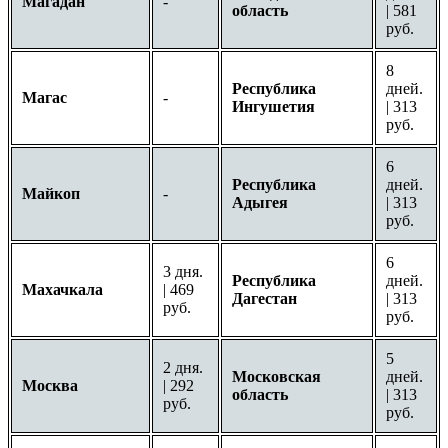
Магадан
-
область
| 581
руб.
8
Республика
дней.
Магас
-
Ингушетия
| 313
руб.
6
Республика
дней.
Майкоп
-
Адыгея
| 313
руб.
6
3 дня.
Республика
дней.
Махачкала
| 469
Дагестан
| 313
руб.
руб.
5
2 дня.
Московская
дней.
Москва
| 292
область
| 313
руб.
руб.