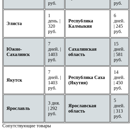
руб.
руб.
1
6
день. |
Республика
дней.
Элиста
320
Калмыкия
| 245
руб.
руб.
7
15
Южно-
дней. |
Сахалинская
дней.
Сахалинск
1403
область
| 581
руб.
руб.
7
14
дней. |
Республика Саха
дней.
Якутск
1403
(Якутия)
| 450
руб.
руб.
5
3 дня.
Ярославская
дней.
Ярославль
| 292
область
| 313
руб.
руб.
Сопутствующие товары