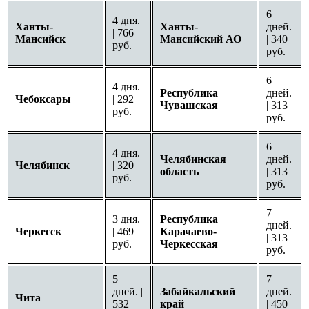
6
4 дня.
Ханты-
Ханты-
дней.
| 766
Мансийск
Мансийский АО
| 340
руб.
руб.
6
4 дня.
Республика
дней.
Чебоксары
| 292
Чувашская
| 313
руб.
руб.
6
4 дня.
Челябинская
дней.
Челябинск
| 320
область
| 313
руб.
руб.
7
3 дня.
Республика
дней.
Черкесск
| 469
Карачаево-
| 313
руб.
Черкесская
руб.
5
7
дней. |
Забайкальский
дней.
Чита
532
край
| 450