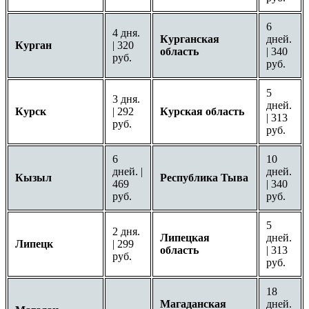
6
4 дня.
Курганская
дней.
Курган
| 320
область
| 340
руб.
руб.
5
3 дня.
дней.
Курск
| 292
Курская область
| 313
руб.
руб.
6
10
дней. |
дней.
Кызыл
Республика Тыва
469
| 340
руб.
руб.
5
2 дня.
Липецкая
дней.
Липецк
| 299
область
| 313
руб.
руб.
18
Магаданская
дней.