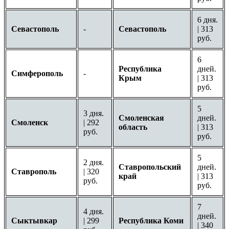
6 дня.
Севастополь
-
Севастополь
| 313
руб.
6
Республика
дней.
Симферополь
-
Крым
| 313
руб.
5
3 дня.
Смоленская
дней.
Смоленск
| 292
область
| 313
руб.
руб.
5
2 дня.
Ставропольский
дней.
Ставрополь
| 320
край
| 313
руб.
руб.
7
4 дня.
дней.
Сыктывкар
| 299
Республика Коми
| 340