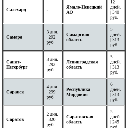
12
Ямало-Ненецкий
дней.
Салехард
-
АО
| 340
руб.
5
3 дня.
Самарская
дней.
Самара
| 292
область
| 313
руб.
руб.
5
3 дня.
Санкт-
Ленинградская
дней.
| 292
Петербург
область
| 313
руб.
руб.
6
4 дня.
Республика
дней.
Саранск
| 299
Мордовия
| 313
руб.
руб.
5
2 дня.
Саратовская
дней.
Саратов
| 320
область
| 245
руб.
руб.