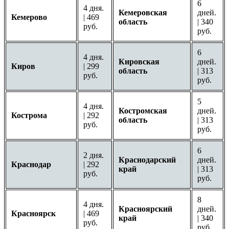
6
4 дня.
Кемеровская
дней.
Кемерово
| 469
область
| 340
руб.
руб.
6
4 дня.
Кировская
дней.
Киров
| 299
область
| 313
руб.
руб.
5
4 дня.
Костромская
дней.
Кострома
| 292
область
| 313
руб.
руб.
6
2 дня.
Краснодарский
дней.
Краснодар
| 292
край
| 313
руб.
руб.
8
4 дня.
Красноярский
дней.
Красноярск
| 469
край
| 340
руб.
руб.