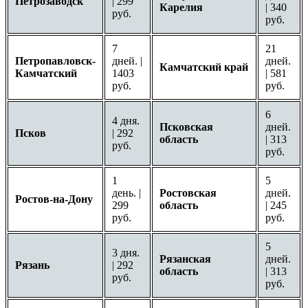
Петрозаводск
| 299
Карелия
| 340
руб.
руб.
7
21
Петропавловск-
дней. |
дней.
Камчатский край
Камчатский
1403
| 581
руб.
руб.
6
4 дня.
Псковская
дней.
Псков
| 292
область
| 313
руб.
руб.
1
5
день. |
Ростовская
дней.
Ростов-на-Дону
299
область
| 245
руб.
руб.
5
3 дня.
Рязанская
дней.
Рязань
| 292
область
| 313
руб.
руб.