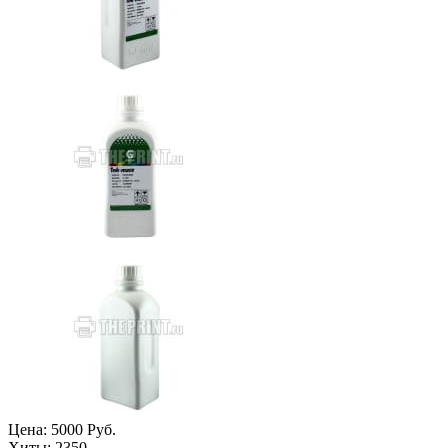
Цена:
5000 Руб.
Хиты:
2350