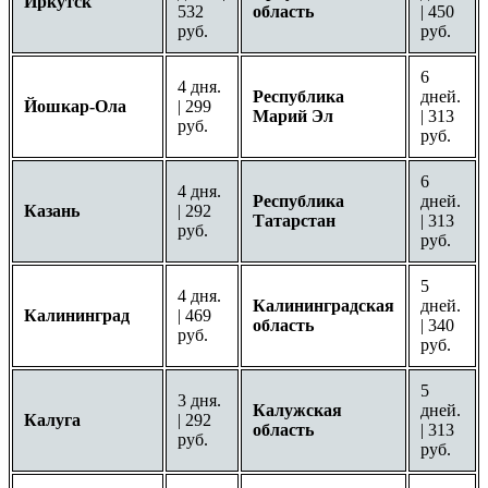
Иркутск
532
область
| 450
руб.
руб.
6
4 дня.
Республика
дней.
Йошкар-Ола
| 299
Марий Эл
| 313
руб.
руб.
6
4 дня.
Республика
дней.
Казань
| 292
Татарстан
| 313
руб.
руб.
5
4 дня.
Калининградская
дней.
Калининград
| 469
область
| 340
руб.
руб.
5
3 дня.
Калужская
дней.
Калуга
| 292
область
| 313
руб.
руб.