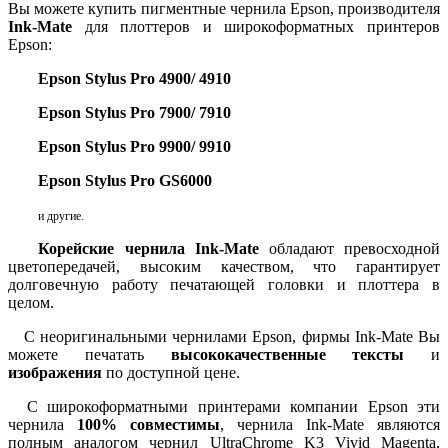
Вы можете купить пигментные чернила Epson, производителя
Ink-Mate
для плоттеров и широкоформатных принтеров
Epson:
Epson Stylus Pro 4900/ 4910
Epson Stylus Pro 7900/ 7910
Epson Stylus Pro 9900/ 9910
Epson Stylus Pro GS6000
и другие.
Корейские чернила Ink-Mate
обладают превосходной
цветопередачей, высоким качеством, что гарантирует
долговечную работу печатающей головки и плоттера в
целом.
С неоригинальными чернилами Epson, фирмы Ink-Mate Вы
можете печатать
высококачественные тексты
и
изображения
по доступной цене.
С широкоформатными принтерами компании Epson эти
чернила
100% совместимы
, чернила Ink-Mate являются
полным аналогом чернил UltraChrome K3 Vivid Magenta,