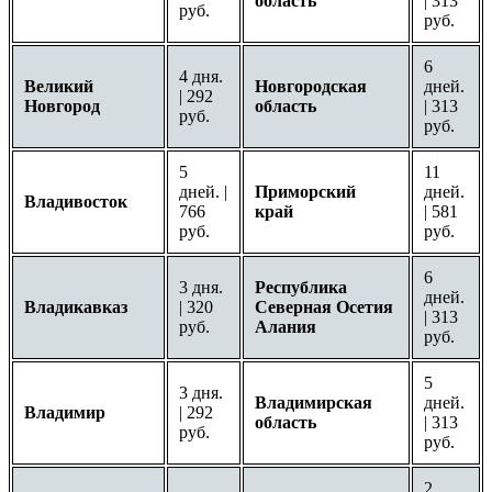
область
| 313
руб.
руб.
6
4 дня.
Великий
Новгородская
дней.
| 292
Новгород
область
| 313
руб.
руб.
5
11
дней. |
Приморский
дней.
Владивосток
766
край
| 581
руб.
руб.
6
3 дня.
Республика
дней.
Владикавказ
| 320
Северная Осетия
| 313
руб.
Алания
руб.
5
3 дня.
Владимирская
дней.
Владимир
| 292
область
| 313
руб.
руб.
2