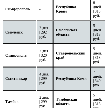
6
Республика
дней.
Симферополь
-
Крым
| 313
руб.
5
3 дня.
Смоленская
дней.
Смоленск
| 292
область
| 313
руб.
руб.
5
2 дня.
Ставропольский
дней.
Ставрополь
| 320
край
| 313
руб.
руб.
7
4 дня.
дней.
Сыктывкар
| 299
Республика Коми
| 340
руб.
руб.
5
2 дня.
Тамбовская
дней.
Тамбов
| 299
область
| 313
руб.