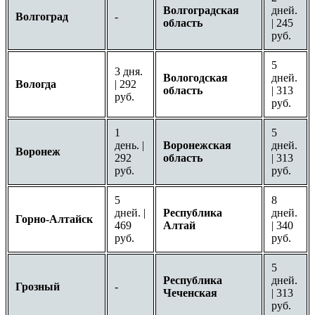
Волгоградская
дней.
Волгоград
-
область
| 245
руб.
5
3 дня.
Вологодская
дней.
Вологда
| 292
область
| 313
руб.
руб.
1
5
день. |
Воронежская
дней.
Воронеж
292
область
| 313
руб.
руб.
5
8
дней. |
Республика
дней.
Горно-Алтайск
469
Алтай
| 340
руб.
руб.
5
Республика
дней.
Грозный
-
Чеченская
| 313
руб.