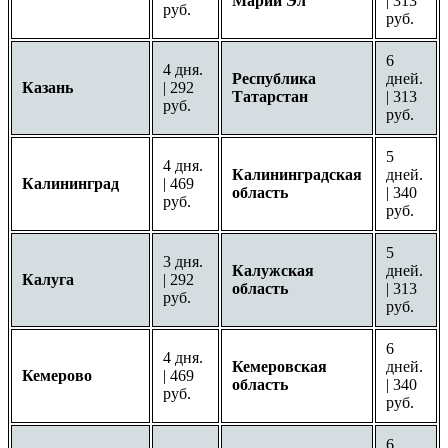
Марий Эл
| 313
руб.
руб.
6
4 дня.
Республика
дней.
Казань
| 292
Татарстан
| 313
руб.
руб.
5
4 дня.
Калининградская
дней.
Калининград
| 469
область
| 340
руб.
руб.
5
3 дня.
Калужская
дней.
Калуга
| 292
область
| 313
руб.
руб.
6
4 дня.
Кемеровская
дней.
Кемерово
| 469
область
| 340
руб.
руб.
6