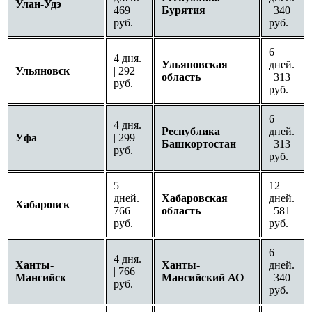
Улан-Удэ
469
Бурятия
| 340
руб.
руб.
6
4 дня.
Ульяновская
дней.
Ульяновск
| 292
область
| 313
руб.
руб.
6
4 дня.
Республика
дней.
Уфа
| 299
Башкортостан
| 313
руб.
руб.
5
12
дней. |
Хабаровская
дней.
Хабаровск
766
область
| 581
руб.
руб.
6
4 дня.
Ханты-
Ханты-
дней.
| 766
Мансийск
Мансийский АО
| 340
руб.
руб.