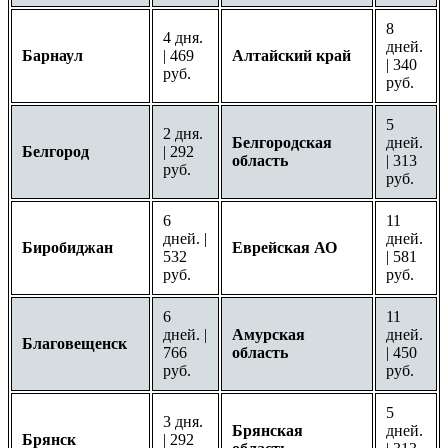
8
4 дня.
дней.
Барнаул
| 469
Алтайский край
| 340
руб.
руб.
5
2 дня.
Белгородская
дней.
Белгород
| 292
область
| 313
руб.
руб.
6
11
дней. |
дней.
Биробиджан
Еврейская АО
532
| 581
руб.
руб.
6
11
дней. |
Амурская
дней.
Благовещенск
766
область
| 450
руб.
руб.
5
3 дня.
Брянская
дней.
Брянск
| 292