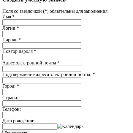
Поля со звездочкой (*) обязательны для заполнения.
Имя
*
Логин
*
Пароль
*
Повтор пароля
*
Адрес электронной почты
*
Подтверждение адреса электронной почты:
*
Город:
*
Страна:
Телефон:
Дата рождения:
Регистрация