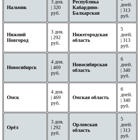
3 дня.
Республика
дней.
Нальчик
| 320
Кабардино-
| 313
руб.
Балкарская
руб.
5
3 дня.
Нижний
Нижегородская
дней.
| 292
Новгород
область
| 313
руб.
руб.
6
4 дня.
Новосибирская
дней.
Новосибирск
| 469
область
| 340
руб.
руб.
6
4 дня.
дней.
Омск
| 469
Омская область
| 340
руб.
руб.
5
3 дня.
Орловская
дней.
Орёл
| 292
область
| 313
руб.
руб.