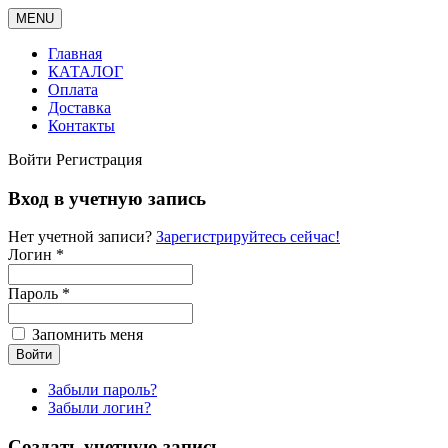
MENU
Главная
КАТАЛОГ
Оплата
Доставка
Контакты
Войти
Регистрация
Вход в учетную запись
Нет учетной записи?
Зарегистрируйтесь сейчас!
Логин *
Пароль *
Запомнить меня
Забыли пароль?
Забыли логин?
Создать учетную запись