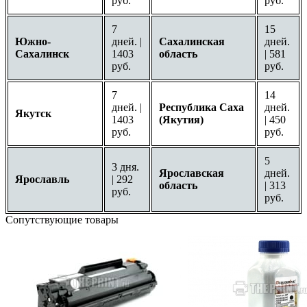
руб.
руб.
7
15
Южно-
дней. |
Сахалинская
дней.
Сахалинск
1403
область
| 581
руб.
руб.
7
14
дней. |
Республика Саха
дней.
Якутск
1403
(Якутия)
| 450
руб.
руб.
5
3 дня.
Ярославская
дней.
Ярославль
| 292
область
| 313
руб.
руб.
Сопутствующие товары