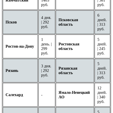
Камчатский
1403
| 581
руб.
руб.
6
4 дня.
Псковская
дней.
Псков
| 292
область
| 313
руб.
руб.
1
5
день. |
Ростовская
дней.
Ростов-на-Дону
299
область
| 245
руб.
руб.
5
3 дня.
Рязанская
дней.
Рязань
| 292
область
| 313
руб.
руб.
12
Ямало-Ненецкий
дней.
Салехард
-
АО
| 340
руб.
5