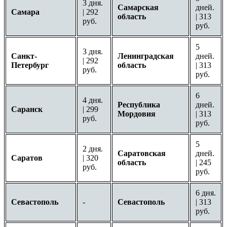
3 дня.
Самарская
дней.
Самара
| 292
область
| 313
руб.
руб.
5
3 дня.
Санкт-
Ленинградская
дней.
| 292
Петербург
область
| 313
руб.
руб.
6
4 дня.
Республика
дней.
Саранск
| 299
Мордовия
| 313
руб.
руб.
5
2 дня.
Саратовская
дней.
Саратов
| 320
область
| 245
руб.
руб.
6 дня.
Севастополь
-
Севастополь
| 313
руб.