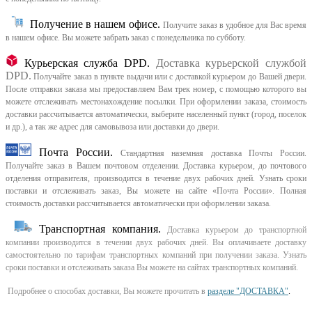
Получение в нашем офисе.
Получите заказ в удобное для Вас время
в нашем офисе.
Вы можете забрать заказ с понедельника по субботу.
Курьерская служба DPD.
Доставка курьерской службой
DPD.
Получайте заказ в пункте выдачи или с доставкой курьером до Вашей двери.
После отправки заказа мы предоставляем Вам трек номер, с помощью которого вы
можете отслеживать местонахождение посылки. При оформлении заказа, стоимость
доставки рассчитывается автоматически, выберите населенный пункт (город, поселок
и др.), а так же адрес для самовывоза или доставки до двери.
Почта России.
Стандартная наземная доставка Почты России.
Получайте заказ в Вашем почтовом отделении. Доставка курьером, до почтового
отделения отправителя, производится в течение двух рабочих дней. Узнать сроки
поставки и отслеживать заказ, Вы можете на сайте «Почта России». Полная
стоимость доставки рассчитывается автоматически при оформлении заказа.
Транспортная компания.
Доставка курьером до транспортной
компании производится в течении двух рабочих дней. Вы оплачиваете доставку
самостоятельно по тарифам транспортных компаний при получении заказа. Узнать
сроки поставки и отслеживать заказа Вы можете на сайтах транспортных компаний.
Подробнее о способах доставки, Вы можете прочитать в
разделе "ДОСТАВКА"
.