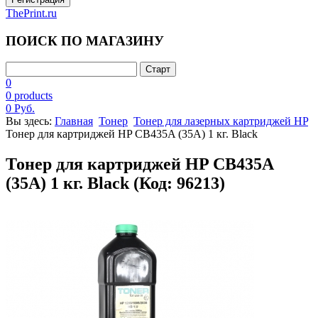
ThePrint.ru
ПОИСК ПО МАГАЗИНУ
0
0 products
0 Руб.
Вы здесь:
Главная
Тонер
Тонер для лазерных картриджей HP
Тонер для картриджей HP CB435A (35A) 1 кг. Black
Тонер для картриджей HP CB435A
(35A) 1 кг. Black
(Код:
96213
)