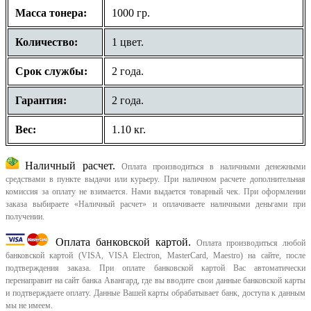
Масса тонера:
1000 гр.
Количество:
1 цвет.
Срок службы:
2 года.
Гарантия:
2 года.
Вес:
1.10 кг.
Наличный расчет.
Оплата производиться в наличными денежными
средствами в пункте выдачи или курьеру. При наличном расчете дополнительная
комиссия за оплату не взимается. Нами выдается товарный чек.
При оформлении
заказа выбираете «Наличный расчет» и оплачиваете наличными деньгами при
получении.
Оплата банковской картой.
Оплата производиться любой
банковской картой (VISA, VISA Electron, MasterCard, Maestro) на сайте, после
подтверждения заказа. При оплате банковской картой Вас автоматически
перенаправит на сайт банка Авангард, где вы вводите свои данные банковской карты
и подтверждаете оплату. Данные Вашей карты обрабатывает банк, доступа к данным
мы не имеем.