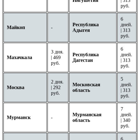
Ингушетия
| 313
руб.
6
Республика
дней.
Майкоп
-
Адыгея
| 313
руб.
6
3 дня.
Республика
дней.
Махачкала
| 469
Дагестан
| 313
руб.
руб.
5
2 дня.
Московская
дней.
Москва
| 292
область
| 313
руб.
руб.
7
Мурманская
дней.
Мурманск
-
область
| 340
руб.
6