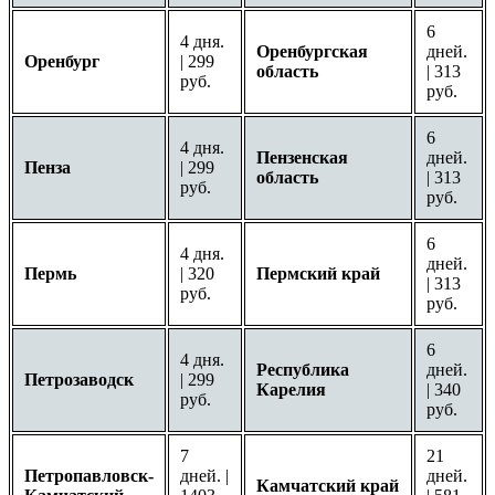
6
4 дня.
Оренбургская
дней.
Оренбург
| 299
область
| 313
руб.
руб.
6
4 дня.
Пензенская
дней.
Пенза
| 299
область
| 313
руб.
руб.
6
4 дня.
дней.
Пермь
| 320
Пермский край
| 313
руб.
руб.
6
4 дня.
Республика
дней.
Петрозаводск
| 299
Карелия
| 340
руб.
руб.
7
21
Петропавловск-
дней. |
дней.
Камчатский край