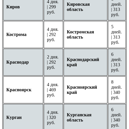
4 дня.
Кировская
дней.
Киров
| 299
область
| 313
руб.
руб.
5
4 дня.
Костромская
дней.
Кострома
| 292
область
| 313
руб.
руб.
6
2 дня.
Краснодарский
дней.
Краснодар
| 292
край
| 313
руб.
руб.
8
4 дня.
Красноярский
дней.
Красноярск
| 469
край
| 340
руб.
руб.
6
4 дня.
Курганская
дней.
Курган
| 320
область
| 340
руб.
руб.