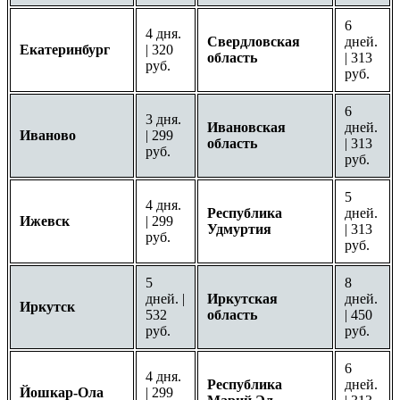
6
4 дня.
Свердловская
дней.
Екатеринбург
| 320
область
| 313
руб.
руб.
6
3 дня.
Ивановская
дней.
Иваново
| 299
область
| 313
руб.
руб.
5
4 дня.
Республика
дней.
Ижевск
| 299
Удмуртия
| 313
руб.
руб.
5
8
дней. |
Иркутская
дней.
Иркутск
532
область
| 450
руб.
руб.
6
4 дня.
Республика
дней.
Йошкар-Ола
| 299