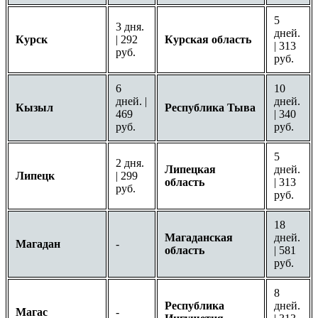
5
3 дня.
дней.
Курск
| 292
Курская область
| 313
руб.
руб.
6
10
дней. |
дней.
Кызыл
Республика Тыва
469
| 340
руб.
руб.
5
2 дня.
Липецкая
дней.
Липецк
| 299
область
| 313
руб.
руб.
18
Магаданская
дней.
Магадан
-
область
| 581
руб.
8
Республика
дней.
Магас
-