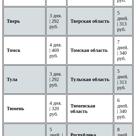
руб.
5
3 дня.
дней.
Тверь
| 292
Тверская область
| 313
руб.
руб.
7
4 дня.
дней.
Томск
| 469
Томская область
| 340
руб.
руб.
5
3 дня.
дней.
Тула
| 292
Тульская область
| 313
руб.
руб.
6
4 дня.
Тюменская
дней.
Тюмень
| 320
область
| 340
руб.
руб.
5
8
дней. |
Республика
дней.