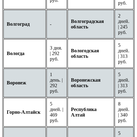
руб.
руб.
2
Волгоградская
дней.
Волгоград
-
область
| 245
руб.
5
3 дня.
Вологодская
дней.
Вологда
| 292
область
| 313
руб.
руб.
1
5
день. |
Воронежская
дней.
Воронеж
292
область
| 313
руб.
руб.
5
8
дней. |
Республика
дней.
Горно-Алтайск
469
Алтай
| 340
руб.
руб.
5