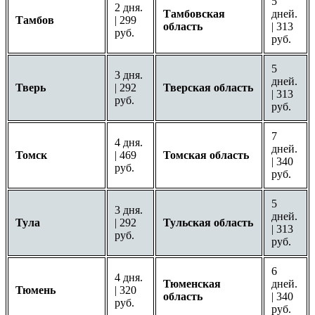
5
2 дня.
Тамбовская
дней.
Тамбов
| 299
область
| 313
руб.
руб.
5
3 дня.
дней.
Тверь
| 292
Тверская область
| 313
руб.
руб.
7
4 дня.
дней.
Томск
| 469
Томская область
| 340
руб.
руб.
5
3 дня.
дней.
Тула
| 292
Тульская область
| 313
руб.
руб.
6
4 дня.
Тюменская
дней.
Тюмень
| 320
область
| 340
руб.
руб.