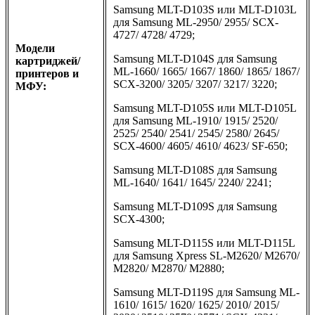
Samsung MLT-D103S или MLT-D103L
для Samsung ML-2950/ 2955/ SCX-
4727/ 4728/ 4729;
Модели
Samsung MLT-D104S для Samsung
картриджей/
ML-1660/ 1665/ 1667/ 1860/ 1865/ 1867/
принтеров и
SCX-3200/ 3205/ 3207/ 3217/ 3220;
МФУ:
Samsung MLT-D105S или MLT-D105L
для Samsung ML-1910/ 1915/ 2520/
2525/ 2540/ 2541/ 2545/ 2580/ 2645/
SCX-4600/ 4605/ 4610/ 4623/ SF-650;
Samsung MLT-D108S для Samsung
ML-1640/ 1641/ 1645/ 2240/ 2241;
Samsung MLT-D109S для Samsung
SCX-4300;
Samsung MLT-D115S или MLT-D115L
для Samsung Xpress SL-M2620/ M2670/
M2820/ M2870/ M2880;
Samsung MLT-D119S для Samsung ML-
1610/ 1615/ 1620/ 1625/ 2010/ 2015/