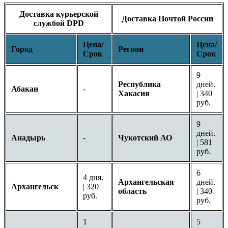
Доставка курьерской
Доставка Почтой России
службой DPD
Цена/
Цена/
Город
Регион
Срок
Срок
9
Республика
дней.
Абакан
-
Хакасия
| 340
руб.
9
дней.
Анадырь
-
Чукотский АО
| 581
руб.
6
4 дня.
Архангельская
дней.
Архангельск
| 320
область
| 340
руб.
руб.
1
5