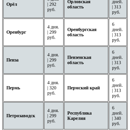
Орловская
дней.
Орёл
| 292
область
| 313
руб.
руб.
6
4 дня.
Оренбургская
дней.
Оренбург
| 299
область
| 313
руб.
руб.
6
4 дня.
Пензенская
дней.
Пенза
| 299
область
| 313
руб.
руб.
6
4 дня.
дней.
Пермь
| 320
Пермский край
| 313
руб.
руб.
6
4 дня.
Республика
дней.
Петрозаводск
| 299
Карелия
| 340
руб.
руб.