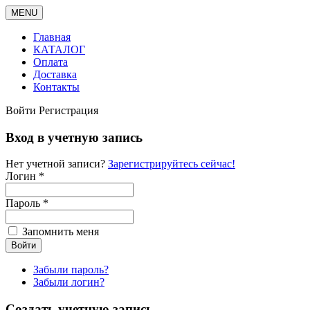
MENU
Главная
КАТАЛОГ
Оплата
Доставка
Контакты
Войти
Регистрация
Вход в учетную запись
Нет учетной записи?
Зарегистрируйтесь сейчас!
Логин *
Пароль *
Запомнить меня
Забыли пароль?
Забыли логин?
Создать учетную запись