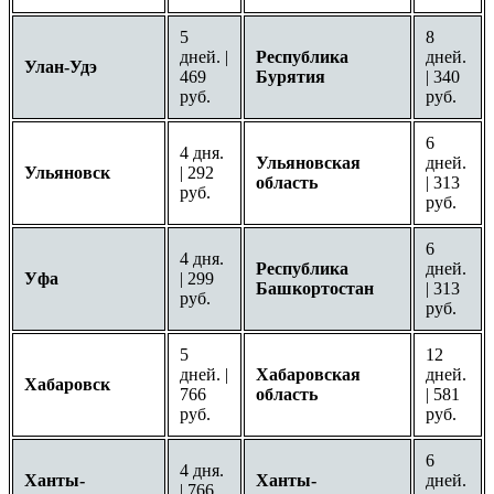
5
8
дней. |
Республика
дней.
Улан-Удэ
469
Бурятия
| 340
руб.
руб.
6
4 дня.
Ульяновская
дней.
Ульяновск
| 292
область
| 313
руб.
руб.
6
4 дня.
Республика
дней.
Уфа
| 299
Башкортостан
| 313
руб.
руб.
5
12
дней. |
Хабаровская
дней.
Хабаровск
766
область
| 581
руб.
руб.
6
4 дня.
Ханты-
Ханты-
дней.
| 766