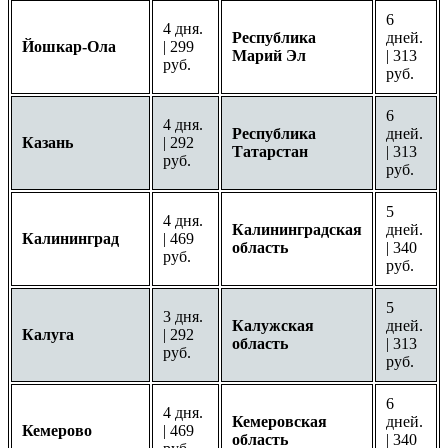
6
4 дня.
Республика
дней.
Йошкар-Ола
| 299
Марий Эл
| 313
руб.
руб.
6
4 дня.
Республика
дней.
Казань
| 292
Татарстан
| 313
руб.
руб.
5
4 дня.
Калининградская
дней.
Калининград
| 469
область
| 340
руб.
руб.
5
3 дня.
Калужская
дней.
Калуга
| 292
область
| 313
руб.
руб.
6
4 дня.
Кемеровская
дней.
Кемерово
| 469
область
| 340