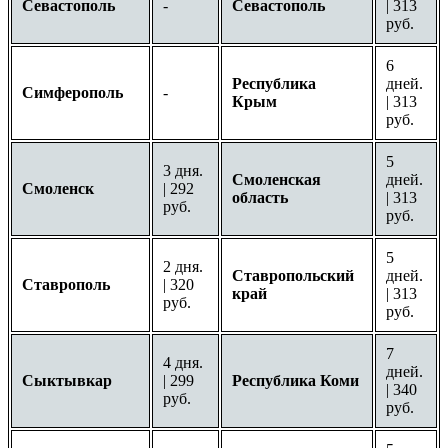
Севастополь
-
Севастополь
| 313
руб.
6
Республика
дней.
Симферополь
-
Крым
| 313
руб.
5
3 дня.
Смоленская
дней.
Смоленск
| 292
область
| 313
руб.
руб.
5
2 дня.
Ставропольский
дней.
Ставрополь
| 320
край
| 313
руб.
руб.
7
4 дня.
дней.
Сыктывкар
| 299
Республика Коми
| 340
руб.
руб.