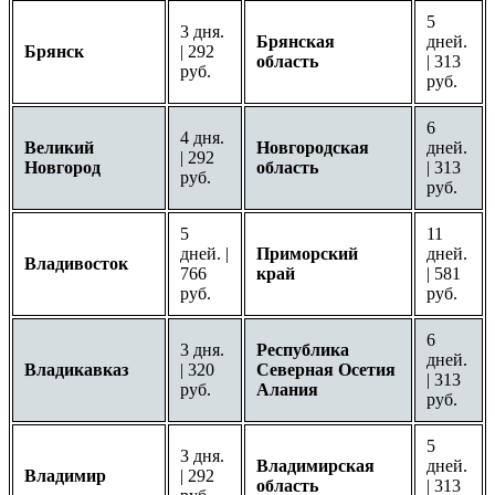
5
3 дня.
Брянская
дней.
Брянск
| 292
область
| 313
руб.
руб.
6
4 дня.
Великий
Новгородская
дней.
| 292
Новгород
область
| 313
руб.
руб.
5
11
дней. |
Приморский
дней.
Владивосток
766
край
| 581
руб.
руб.
6
3 дня.
Республика
дней.
Владикавказ
| 320
Северная Осетия
| 313
руб.
Алания
руб.
5
3 дня.
Владимирская
дней.
Владимир
| 292
область
| 313