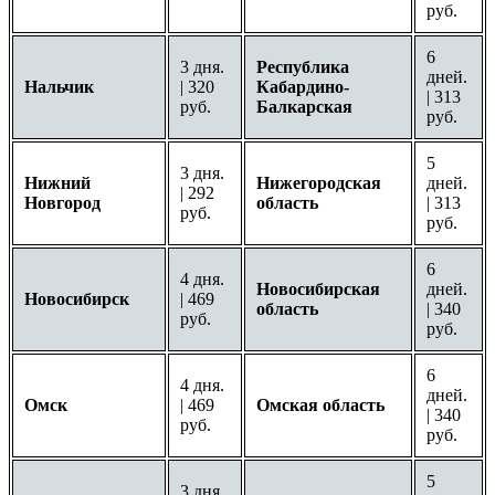
руб.
6
3 дня.
Республика
дней.
Нальчик
| 320
Кабардино-
| 313
руб.
Балкарская
руб.
5
3 дня.
Нижний
Нижегородская
дней.
| 292
Новгород
область
| 313
руб.
руб.
6
4 дня.
Новосибирская
дней.
Новосибирск
| 469
область
| 340
руб.
руб.
6
4 дня.
дней.
Омск
| 469
Омская область
| 340
руб.
руб.
5
3 дня.