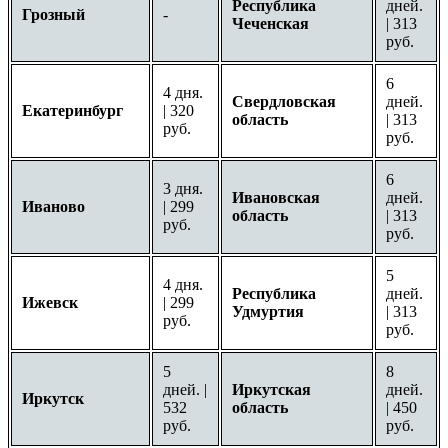
Республика
дней.
Грозный
-
Чеченская
| 313
руб.
6
4 дня.
Свердловская
дней.
Екатеринбург
| 320
область
| 313
руб.
руб.
6
3 дня.
Ивановская
дней.
Иваново
| 299
область
| 313
руб.
руб.
5
4 дня.
Республика
дней.
Ижевск
| 299
Удмуртия
| 313
руб.
руб.
5
8
дней. |
Иркутская
дней.
Иркутск
532
область
| 450
руб.
руб.