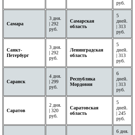
руб.
5
3 дня.
Самарская
дней.
Самара
| 292
область
| 313
руб.
руб.
5
3 дня.
Санкт-
Ленинградская
дней.
| 292
Петербург
область
| 313
руб.
руб.
6
4 дня.
Республика
дней.
Саранск
| 299
Мордовия
| 313
руб.
руб.
5
2 дня.
Саратовская
дней.
Саратов
| 320
область
| 245
руб.
руб.
6 дня.