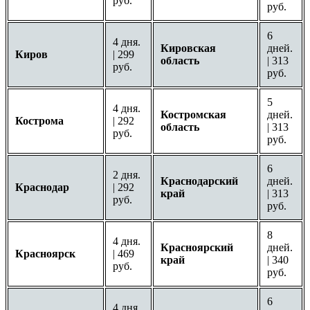
руб.
руб.
6
4 дня.
Кировская
дней.
Киров
| 299
область
| 313
руб.
руб.
5
4 дня.
Костромская
дней.
Кострома
| 292
область
| 313
руб.
руб.
6
2 дня.
Краснодарский
дней.
Краснодар
| 292
край
| 313
руб.
руб.
8
4 дня.
Красноярский
дней.
Красноярск
| 469
край
| 340
руб.
руб.
6
4 дня.