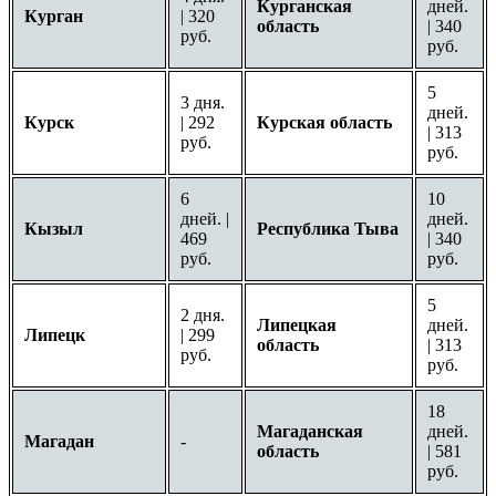
Курганская
дней.
Курган
| 320
область
| 340
руб.
руб.
5
3 дня.
дней.
Курск
| 292
Курская область
| 313
руб.
руб.
6
10
дней. |
дней.
Кызыл
Республика Тыва
469
| 340
руб.
руб.
5
2 дня.
Липецкая
дней.
Липецк
| 299
область
| 313
руб.
руб.
18
Магаданская
дней.
Магадан
-
область
| 581
руб.