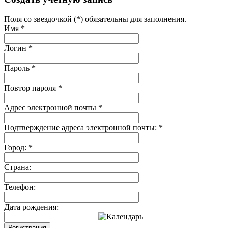
Поля со звездочкой (*) обязательны для заполнения.
Имя
*
Логин
*
Пароль
*
Повтор пароля
*
Адрес электронной почты
*
Подтверждение адреса электронной почты:
*
Город:
*
Страна:
Телефон:
Дата рождения:
Регистрация