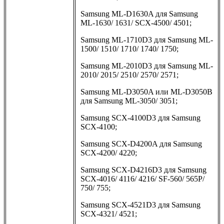
Samsung ML-D1630A для Samsung
ML-1630/ 1631/ SCX-4500/ 4501;
Samsung ML-1710D3 для Samsung ML-
1500/ 1510/ 1710/ 1740/ 1750;
Samsung ML-2010D3 для Samsung ML-
2010/ 2015/ 2510/ 2570/ 2571;
Samsung ML-D3050A или ML-D3050B
для Samsung ML-3050/ 3051;
Samsung SCX-4100D3 для Samsung
SCX-4100;
Samsung SCX-D4200A для Samsung
SCX-4200/ 4220;
Samsung SCX-D4216D3 для Samsung
SCX-4016/ 4116/ 4216/ SF-560/ 565P/
750/ 755;
Samsung SCX-4521D3 для Samsung
SCX-4321/ 4521;