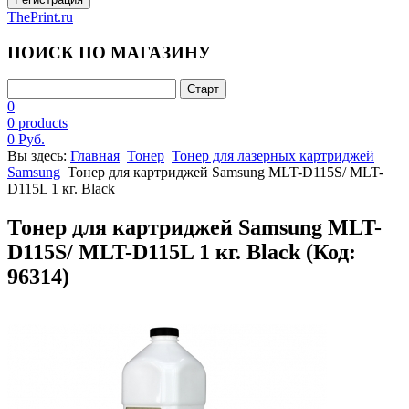
ThePrint.ru
ПОИСК ПО МАГАЗИНУ
0
0 products
0 Руб.
Вы здесь:
Главная
Тонер
Тонер для лазерных картриджей
Samsung
Тонер для картриджей Samsung MLT-D115S/ MLT-
D115L 1 кг. Black
Тонер для картриджей Samsung MLT-
D115S/ MLT-D115L 1 кг. Black
(Код:
96314
)