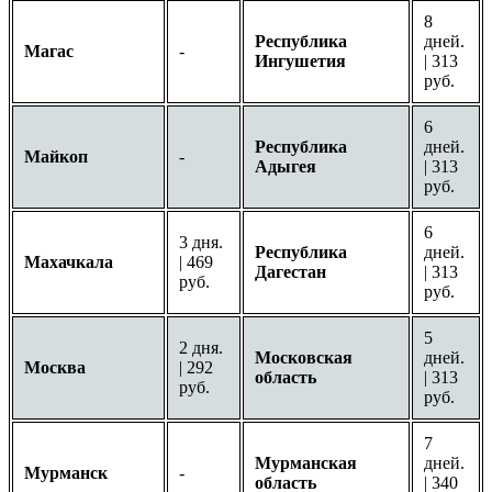
8
Республика
дней.
Магас
-
Ингушетия
| 313
руб.
6
Республика
дней.
Майкоп
-
Адыгея
| 313
руб.
6
3 дня.
Республика
дней.
Махачкала
| 469
Дагестан
| 313
руб.
руб.
5
2 дня.
Московская
дней.
Москва
| 292
область
| 313
руб.
руб.
7
Мурманская
дней.
Мурманск
-
область
| 340