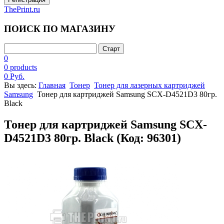
ThePrint.ru
ПОИСК ПО МАГАЗИНУ
0
0 products
0 Руб.
Вы здесь:
Главная
Тонер
Тонер для лазерных картриджей
Samsung
Тонер для картриджей Samsung SCX-D4521D3 80гр.
Black
Тонер для картриджей Samsung SCX-
D4521D3 80гр. Black
(Код:
96301
)