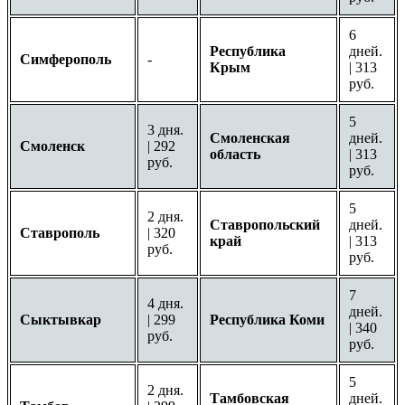
6
Республика
дней.
Симферополь
-
Крым
| 313
руб.
5
3 дня.
Смоленская
дней.
Смоленск
| 292
область
| 313
руб.
руб.
5
2 дня.
Ставропольский
дней.
Ставрополь
| 320
край
| 313
руб.
руб.
7
4 дня.
дней.
Сыктывкар
| 299
Республика Коми
| 340
руб.
руб.
5
2 дня.
Тамбовская
дней.