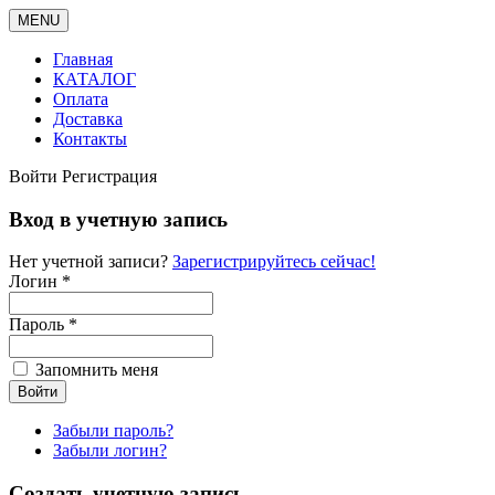
MENU
Главная
КАТАЛОГ
Оплата
Доставка
Контакты
Войти
Регистрация
Вход в учетную запись
Нет учетной записи?
Зарегистрируйтесь сейчас!
Логин *
Пароль *
Запомнить меня
Забыли пароль?
Забыли логин?
Создать учетную запись