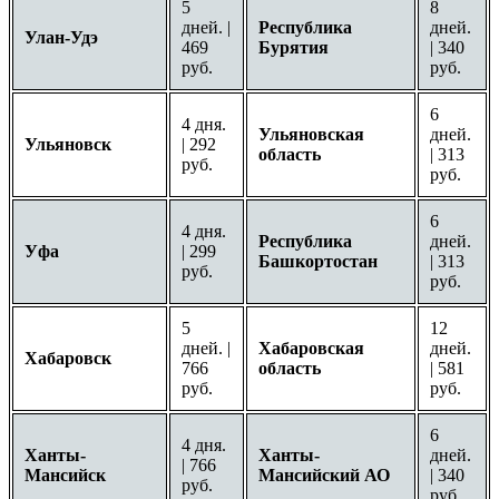
5
8
дней. |
Республика
дней.
Улан-Удэ
469
Бурятия
| 340
руб.
руб.
6
4 дня.
Ульяновская
дней.
Ульяновск
| 292
область
| 313
руб.
руб.
6
4 дня.
Республика
дней.
Уфа
| 299
Башкортостан
| 313
руб.
руб.
5
12
дней. |
Хабаровская
дней.
Хабаровск
766
область
| 581
руб.
руб.
6
4 дня.
Ханты-
Ханты-
дней.
| 766
Мансийск
Мансийский АО
| 340
руб.
руб.