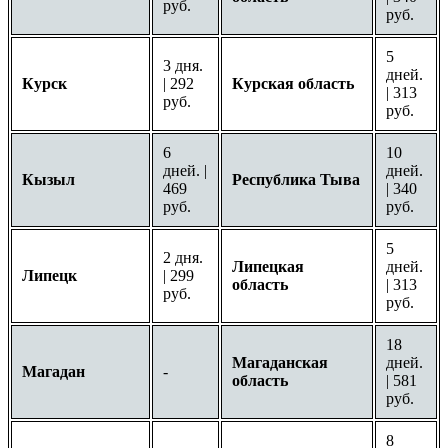
руб.
руб.
5
3 дня.
дней.
Курск
| 292
Курская область
| 313
руб.
руб.
6
10
дней. |
дней.
Кызыл
Республика Тыва
469
| 340
руб.
руб.
5
2 дня.
Липецкая
дней.
Липецк
| 299
область
| 313
руб.
руб.
18
Магаданская
дней.
Магадан
-
область
| 581
руб.
8