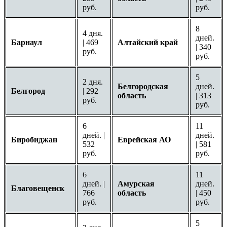
руб.
руб.
8
4 дня.
дней.
Барнаул
| 469
Алтайский край
| 340
руб.
руб.
5
2 дня.
Белгородская
дней.
Белгород
| 292
область
| 313
руб.
руб.
6
11
дней. |
дней.
Биробиджан
Еврейская АО
532
| 581
руб.
руб.
6
11
дней. |
Амурская
дней.
Благовещенск
766
область
| 450
руб.
руб.
5