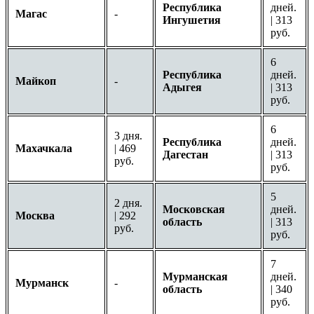
Республика
дней.
Магас
-
Ингушетия
| 313
руб.
6
Республика
дней.
Майкоп
-
Адыгея
| 313
руб.
6
3 дня.
Республика
дней.
Махачкала
| 469
Дагестан
| 313
руб.
руб.
5
2 дня.
Московская
дней.
Москва
| 292
область
| 313
руб.
руб.
7
Мурманская
дней.
Мурманск
-
область
| 340
руб.