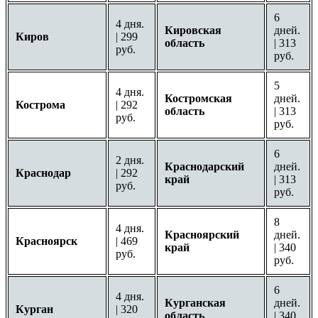
6
4 дня.
Кировская
дней.
Киров
| 299
область
| 313
руб.
руб.
5
4 дня.
Костромская
дней.
Кострома
| 292
область
| 313
руб.
руб.
6
2 дня.
Краснодарский
дней.
Краснодар
| 292
край
| 313
руб.
руб.
8
4 дня.
Красноярский
дней.
Красноярск
| 469
край
| 340
руб.
руб.
6
4 дня.
Курганская
дней.
Курган
| 320
область
| 340