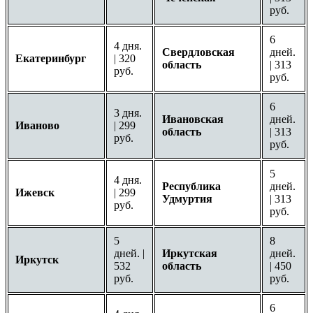
руб.
6
4 дня.
Свердловская
дней.
Екатеринбург
| 320
область
| 313
руб.
руб.
6
3 дня.
Ивановская
дней.
Иваново
| 299
область
| 313
руб.
руб.
5
4 дня.
Республика
дней.
Ижевск
| 299
Удмуртия
| 313
руб.
руб.
5
8
дней. |
Иркутская
дней.
Иркутск
532
область
| 450
руб.
руб.
6