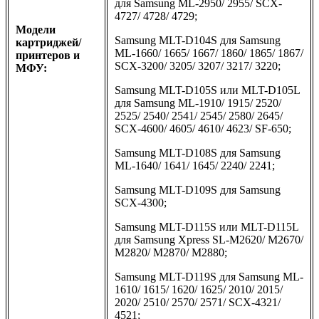
для Samsung ML-2950/ 2955/ SCX-
4727/ 4728/ 4729;
Модели
Samsung MLT-D104S для Samsung
картриджей/
ML-1660/ 1665/ 1667/ 1860/ 1865/ 1867/
принтеров и
SCX-3200/ 3205/ 3207/ 3217/ 3220;
МФУ:
Samsung MLT-D105S или MLT-D105L
для Samsung ML-1910/ 1915/ 2520/
2525/ 2540/ 2541/ 2545/ 2580/ 2645/
SCX-4600/ 4605/ 4610/ 4623/ SF-650;
Samsung MLT-D108S для Samsung
ML-1640/ 1641/ 1645/ 2240/ 2241;
Samsung MLT-D109S для Samsung
SCX-4300;
Samsung MLT-D115S или MLT-D115L
для Samsung Xpress SL-M2620/ M2670/
M2820/ M2870/ M2880;
Samsung MLT-D119S для Samsung ML-
1610/ 1615/ 1620/ 1625/ 2010/ 2015/
2020/ 2510/ 2570/ 2571/ SCX-4321/
4521;