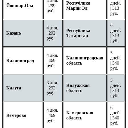
4 дня.
Республика
дней.
Йошкар-Ола
| 299
Марий Эл
| 313
руб.
руб.
6
4 дня.
Республика
дней.
Казань
| 292
Татарстан
| 313
руб.
руб.
5
4 дня.
Калининградская
дней.
Калининград
| 469
область
| 340
руб.
руб.
5
3 дня.
Калужская
дней.
Калуга
| 292
область
| 313
руб.
руб.
6
4 дня.
Кемеровская
дней.
Кемерово
| 469
область
| 340
руб.
руб.