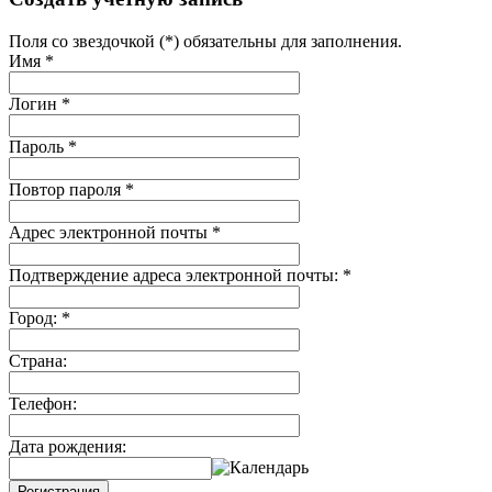
Поля со звездочкой (*) обязательны для заполнения.
Имя
*
Логин
*
Пароль
*
Повтор пароля
*
Адрес электронной почты
*
Подтверждение адреса электронной почты:
*
Город:
*
Страна:
Телефон:
Дата рождения:
Регистрация