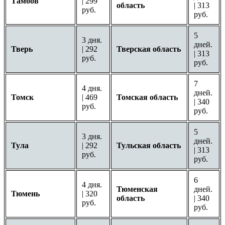
Тамбов
| 299
область
| 313
руб.
руб.
5
3 дня.
дней.
Тверь
| 292
Тверская область
| 313
руб.
руб.
7
4 дня.
дней.
Томск
| 469
Томская область
| 340
руб.
руб.
5
3 дня.
дней.
Тула
| 292
Тульская область
| 313
руб.
руб.
6
4 дня.
Тюменская
дней.
Тюмень
| 320
область
| 340
руб.
руб.