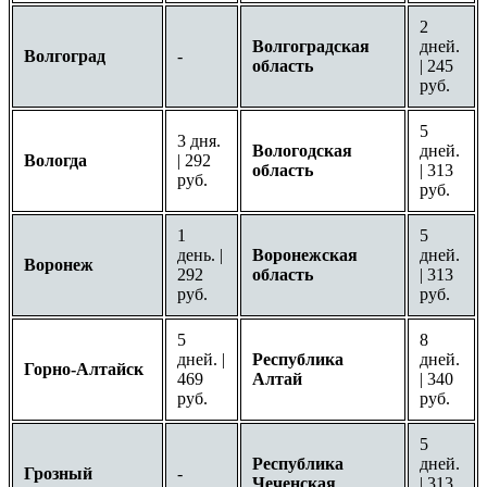
2
Волгоградская
дней.
Волгоград
-
область
| 245
руб.
5
3 дня.
Вологодская
дней.
Вологда
| 292
область
| 313
руб.
руб.
1
5
день. |
Воронежская
дней.
Воронеж
292
область
| 313
руб.
руб.
5
8
дней. |
Республика
дней.
Горно-Алтайск
469
Алтай
| 340
руб.
руб.
5
Республика
дней.
Грозный
-
Чеченская
| 313