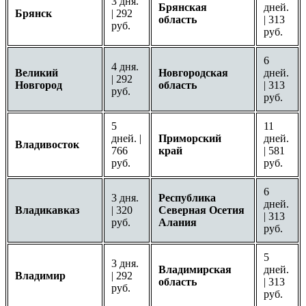
3 дня.
Брянская
дней.
Брянск
| 292
область
| 313
руб.
руб.
6
4 дня.
Великий
Новгородская
дней.
| 292
Новгород
область
| 313
руб.
руб.
5
11
дней. |
Приморский
дней.
Владивосток
766
край
| 581
руб.
руб.
6
3 дня.
Республика
дней.
Владикавказ
| 320
Северная Осетия
| 313
руб.
Алания
руб.
5
3 дня.
Владимирская
дней.
Владимир
| 292
область
| 313
руб.
руб.