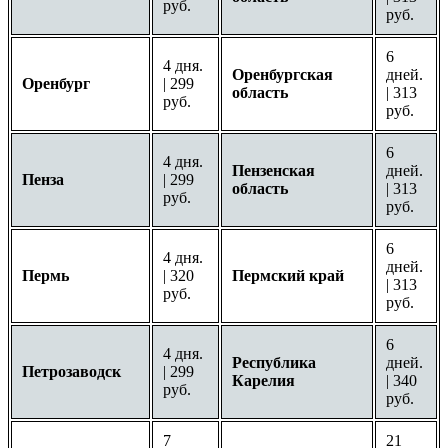
руб.
руб.
6
4 дня.
Оренбургская
дней.
Оренбург
| 299
область
| 313
руб.
руб.
6
4 дня.
Пензенская
дней.
Пенза
| 299
область
| 313
руб.
руб.
6
4 дня.
дней.
Пермь
| 320
Пермский край
| 313
руб.
руб.
6
4 дня.
Республика
дней.
Петрозаводск
| 299
Карелия
| 340
руб.
руб.
7
21