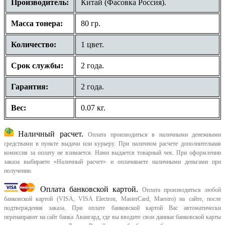
Производитель:
Китай (Фасовка Россия).
Масса тонера:
80 гр.
Количество:
1 цвет.
Срок службы:
2 года.
Гарантия:
2 года.
Вес:
0.07 кг.
Наличный расчет.
Оплата производиться в наличными денежными
средствами в пункте выдачи или курьеру. При наличном расчете дополнительная
комиссия за оплату не взимается. Нами выдается товарный чек.
При оформлении
заказа выбираете «Наличный расчет» и оплачиваете наличными деньгами при
получении.
Оплата банковской картой.
Оплата производиться любой
банковской картой (VISA, VISA Electron, MasterCard, Maestro) на сайте, после
подтверждения заказа. При оплате банковской картой Вас автоматически
перенаправит на сайт банка Авангард, где вы вводите свои данные банковской карты