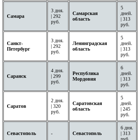
5
3 дня.
Самарская
дней.
Самара
| 292
область
| 313
руб.
руб.
5
3 дня.
Санкт-
Ленинградская
дней.
| 292
Петербург
область
| 313
руб.
руб.
6
4 дня.
Республика
дней.
Саранск
| 299
Мордовия
| 313
руб.
руб.
5
2 дня.
Саратовская
дней.
Саратов
| 320
область
| 245
руб.
руб.
6 дня.
Севастополь
-
Севастополь
| 313
руб.