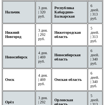
6
3 дня.
Республика
дней.
Нальчик
| 320
Кабардино-
| 313
руб.
Балкарская
руб.
5
3 дня.
Нижний
Нижегородская
дней.
| 292
Новгород
область
| 313
руб.
руб.
6
4 дня.
Новосибирская
дней.
Новосибирск
| 469
область
| 340
руб.
руб.
6
4 дня.
дней.
Омск
| 469
Омская область
| 340
руб.
руб.
5
3 дня.
Орловская
дней.
Орёл
| 292
область
| 313