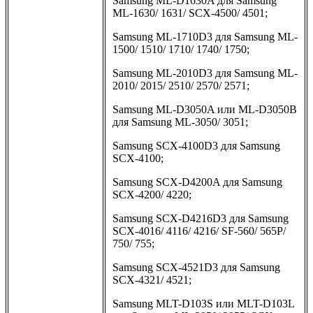
Samsung ML-D1630A для Samsung
ML-1630/ 1631/ SCX-4500/ 4501;
Samsung ML-1710D3 для Samsung ML-
1500/ 1510/ 1710/ 1740/ 1750;
Samsung ML-2010D3 для Samsung ML-
2010/ 2015/ 2510/ 2570/ 2571;
Samsung ML-D3050A или ML-D3050B
для Samsung ML-3050/ 3051;
Samsung SCX-4100D3 для Samsung
SCX-4100;
Samsung SCX-D4200A для Samsung
SCX-4200/ 4220;
Samsung SCX-D4216D3 для Samsung
SCX-4016/ 4116/ 4216/ SF-560/ 565P/
750/ 755;
Samsung SCX-4521D3 для Samsung
SCX-4321/ 4521;
Samsung MLT-D103S или MLT-D103L