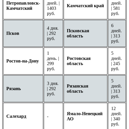
Петропавловск-
дней. |
дней.
Камчатский край
Камчатский
1403
| 581
руб.
руб.
6
4 дня.
Псковская
дней.
Псков
| 292
область
| 313
руб.
руб.
1
5
день. |
Ростовская
дней.
Ростов-на-Дону
299
область
| 245
руб.
руб.
5
3 дня.
Рязанская
дней.
Рязань
| 292
область
| 313
руб.
руб.
12
Ямало-Ненецкий
дней.
Салехард
-
АО
| 340
руб.