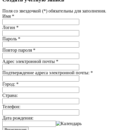
Поля со звездочкой (*) обязательны для заполнения.
Имя
*
Логин
*
Пароль
*
Повтор пароля
*
Адрес электронной почты
*
Подтверждение адреса электронной почты:
*
Город:
*
Страна:
Телефон:
Дата рождения:
Регистрация