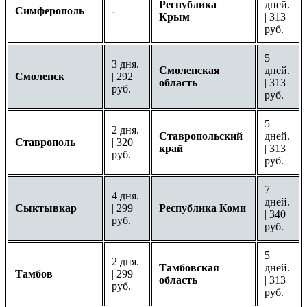
Республика
дней.
Симферополь
-
Крым
| 313
руб.
5
3 дня.
Смоленская
дней.
Смоленск
| 292
область
| 313
руб.
руб.
5
2 дня.
Ставропольский
дней.
Ставрополь
| 320
край
| 313
руб.
руб.
7
4 дня.
дней.
Сыктывкар
| 299
Республика Коми
| 340
руб.
руб.
5
2 дня.
Тамбовская
дней.
Тамбов
| 299
область
| 313
руб.
руб.