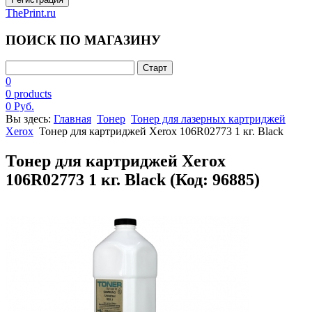
ThePrint.ru
ПОИСК ПО МАГАЗИНУ
0
0 products
0 Руб.
Вы здесь:
Главная
Тонер
Тонер для лазерных картриджей
Xerox
Тонер для картриджей Xerox 106R02773 1 кг. Black
Тонер для картриджей Xerox
106R02773 1 кг. Black
(Код:
96885
)