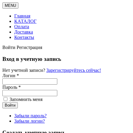
MENU
Главная
КАТАЛОГ
Оплата
Доставка
Контакты
Войти
Регистрация
Вход в учетную запись
Нет учетной записи?
Зарегистрируйтесь сейчас!
Логин *
Пароль *
Запомнить меня
Забыли пароль?
Забыли логин?
Создать учетную запись