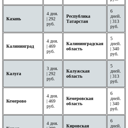
6
4 дня.
Республика
дней.
Казань
| 292
Татарстан
| 313
руб.
руб.
5
4 дня.
Калининградская
дней.
Калининград
| 469
область
| 340
руб.
руб.
5
3 дня.
Калужская
дней.
Калуга
| 292
область
| 313
руб.
руб.
6
4 дня.
Кемеровская
дней.
Кемерово
| 469
область
| 340
руб.
руб.
6
4 дня.
Кировская
дней.