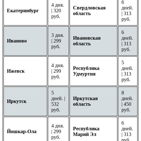
6
4 дня.
Свердловская
дней.
Екатеринбург
| 320
область
| 313
руб.
руб.
6
3 дня.
Ивановская
дней.
Иваново
| 299
область
| 313
руб.
руб.
5
4 дня.
Республика
дней.
Ижевск
| 299
Удмуртия
| 313
руб.
руб.
5
8
дней. |
Иркутская
дней.
Иркутск
532
область
| 450
руб.
руб.
6
4 дня.
Республика
дней.
Йошкар-Ола
| 299
Марий Эл
| 313
руб.
руб.