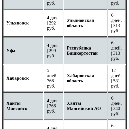
руб.
руб.
6
4 дня.
Ульяновская
дней.
Ульяновск
| 292
область
| 313
руб.
руб.
6
4 дня.
Республика
дней.
Уфа
| 299
Башкортостан
| 313
руб.
руб.
5
12
дней. |
Хабаровская
дней.
Хабаровск
766
область
| 581
руб.
руб.
6
4 дня.
Ханты-
Ханты-
дней.
| 766
Мансийск
Мансийский АО
| 340
руб.
руб.
6
4 дня.