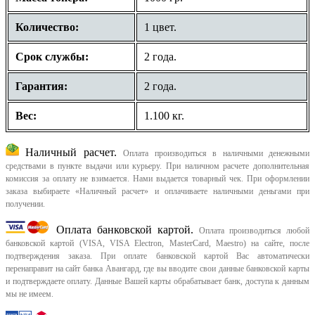
Количество:
1 цвет.
Срок службы:
2 года.
Гарантия:
2 года.
Вес:
1.100 кг.
Наличный расчет.
Оплата производиться в наличными денежными
средствами в пункте выдачи или курьеру. При наличном расчете дополнительная
комиссия за оплату не взимается. Нами выдается товарный чек.
При оформлении
заказа выбираете «Наличный расчет» и оплачиваете наличными деньгами при
получении.
Оплата банковской картой.
Оплата производиться любой
банковской картой (VISA, VISA Electron, MasterCard, Maestro) на сайте, после
подтверждения заказа. При оплате банковской картой Вас автоматически
перенаправит на сайт банка Авангард, где вы вводите свои данные банковской карты
и подтверждаете оплату. Данные Вашей карты обрабатывает банк, доступа к данным
мы не имеем.