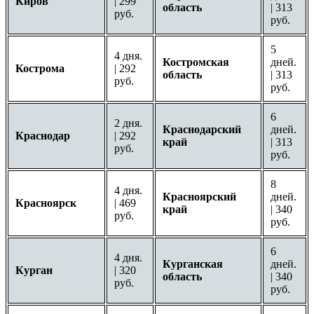
Киров
| 299
область
| 313
руб.
руб.
5
4 дня.
Костромская
дней.
Кострома
| 292
область
| 313
руб.
руб.
6
2 дня.
Краснодарский
дней.
Краснодар
| 292
край
| 313
руб.
руб.
8
4 дня.
Красноярский
дней.
Красноярск
| 469
край
| 340
руб.
руб.
6
4 дня.
Курганская
дней.
Курган
| 320
область
| 340
руб.
руб.