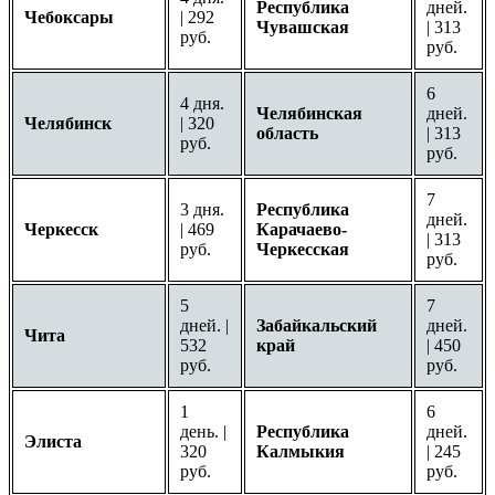
Республика
дней.
Чебоксары
| 292
Чувашская
| 313
руб.
руб.
6
4 дня.
Челябинская
дней.
Челябинск
| 320
область
| 313
руб.
руб.
7
3 дня.
Республика
дней.
Черкесск
| 469
Карачаево-
| 313
руб.
Черкесская
руб.
5
7
дней. |
Забайкальский
дней.
Чита
532
край
| 450
руб.
руб.
1
6
день. |
Республика
дней.
Элиста
320
Калмыкия
| 245
руб.
руб.