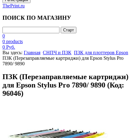
ThePrint.ru
ПОИСК ПО МАГАЗИНУ
0
0 products
0 Руб.
Вы здесь:
Главная
СНПЧ и ПЗК
ПЗК для плоттеров Epson
ПЗК (Перезаправляемые картриджи) для Epson Stylus Pro
7890/ 9890
ПЗК (Перезаправляемые картриджи)
для Epson Stylus Pro 7890/ 9890
(Код:
96046
)