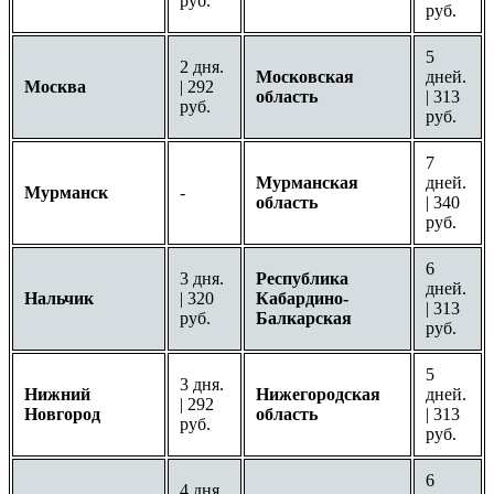
руб.
руб.
5
2 дня.
Московская
дней.
Москва
| 292
область
| 313
руб.
руб.
7
Мурманская
дней.
Мурманск
-
область
| 340
руб.
6
3 дня.
Республика
дней.
Нальчик
| 320
Кабардино-
| 313
руб.
Балкарская
руб.
5
3 дня.
Нижний
Нижегородская
дней.
| 292
Новгород
область
| 313
руб.
руб.
6
4 дня.