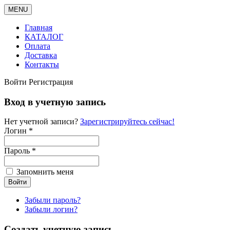
MENU
Главная
КАТАЛОГ
Оплата
Доставка
Контакты
Войти
Регистрация
Вход в учетную запись
Нет учетной записи?
Зарегистрируйтесь сейчас!
Логин *
Пароль *
Запомнить меня
Забыли пароль?
Забыли логин?
Создать учетную запись