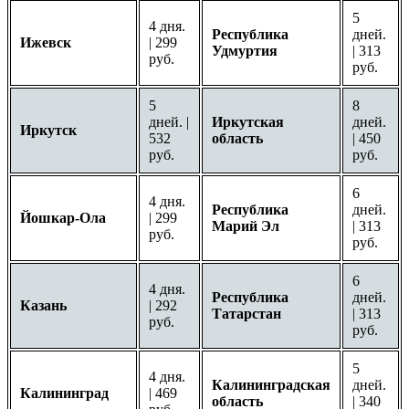
5
4 дня.
Республика
дней.
Ижевск
| 299
Удмуртия
| 313
руб.
руб.
5
8
дней. |
Иркутская
дней.
Иркутск
532
область
| 450
руб.
руб.
6
4 дня.
Республика
дней.
Йошкар-Ола
| 299
Марий Эл
| 313
руб.
руб.
6
4 дня.
Республика
дней.
Казань
| 292
Татарстан
| 313
руб.
руб.
5
4 дня.
Калининградская
дней.
Калининград
| 469
область
| 340