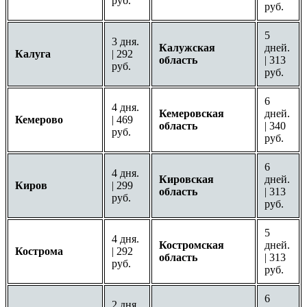
руб.
руб.
5
3 дня.
Калужская
дней.
Калуга
| 292
область
| 313
руб.
руб.
6
4 дня.
Кемеровская
дней.
Кемерово
| 469
область
| 340
руб.
руб.
6
4 дня.
Кировская
дней.
Киров
| 299
область
| 313
руб.
руб.
5
4 дня.
Костромская
дней.
Кострома
| 292
область
| 313
руб.
руб.
6
2 дня.