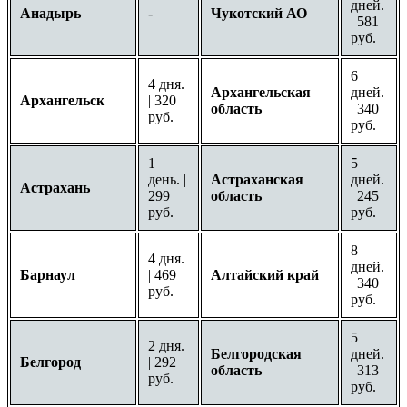
дней.
Анадырь
-
Чукотский АО
| 581
руб.
6
4 дня.
Архангельская
дней.
Архангельск
| 320
область
| 340
руб.
руб.
1
5
день. |
Астраханская
дней.
Астрахань
299
область
| 245
руб.
руб.
8
4 дня.
дней.
Барнаул
| 469
Алтайский край
| 340
руб.
руб.
5
2 дня.
Белгородская
дней.
Белгород
| 292
область
| 313
руб.
руб.