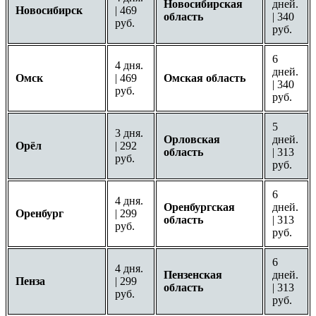
Новосибирская
дней.
Новосибирск
| 469
область
| 340
руб.
руб.
6
4 дня.
дней.
Омск
| 469
Омская область
| 340
руб.
руб.
5
3 дня.
Орловская
дней.
Орёл
| 292
область
| 313
руб.
руб.
6
4 дня.
Оренбургская
дней.
Оренбург
| 299
область
| 313
руб.
руб.
6
4 дня.
Пензенская
дней.
Пенза
| 299
область
| 313
руб.
руб.