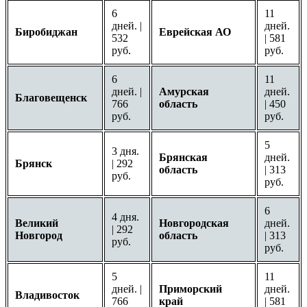
6
11
дней. |
дней.
Биробиджан
Еврейская АО
532
| 581
руб.
руб.
6
11
дней. |
Амурская
дней.
Благовещенск
766
область
| 450
руб.
руб.
5
3 дня.
Брянская
дней.
Брянск
| 292
область
| 313
руб.
руб.
6
4 дня.
Великий
Новгородская
дней.
| 292
Новгород
область
| 313
руб.
руб.
5
11
дней. |
Приморский
дней.
Владивосток
766
край
| 581