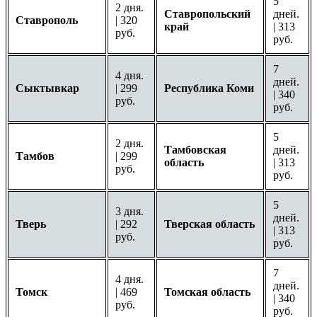
5
2 дня.
Ставропольский
дней.
Ставрополь
| 320
край
| 313
руб.
руб.
7
4 дня.
дней.
Сыктывкар
| 299
Республика Коми
| 340
руб.
руб.
5
2 дня.
Тамбовская
дней.
Тамбов
| 299
область
| 313
руб.
руб.
5
3 дня.
дней.
Тверь
| 292
Тверская область
| 313
руб.
руб.
7
4 дня.
дней.
Томск
| 469
Томская область
| 340
руб.
руб.