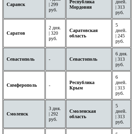
Республика
дней.
Саранск
| 299
Мордовия
| 313
руб.
руб.
5
2 дня.
Саратовская
дней.
Саратов
| 320
область
| 245
руб.
руб.
6 дня.
Севастополь
-
Севастополь
| 313
руб.
6
Республика
дней.
Симферополь
-
Крым
| 313
руб.
5
3 дня.
Смоленская
дней.
Смоленск
| 292
область
| 313
руб.
руб.