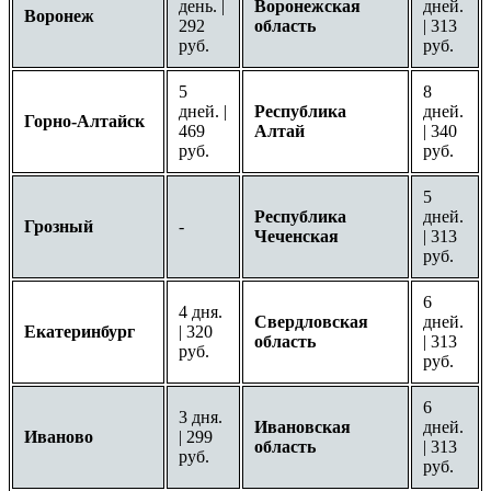
день. |
Воронежская
дней.
Воронеж
292
область
| 313
руб.
руб.
5
8
дней. |
Республика
дней.
Горно-Алтайск
469
Алтай
| 340
руб.
руб.
5
Республика
дней.
Грозный
-
Чеченская
| 313
руб.
6
4 дня.
Свердловская
дней.
Екатеринбург
| 320
область
| 313
руб.
руб.
6
3 дня.
Ивановская
дней.
Иваново
| 299
область
| 313
руб.
руб.