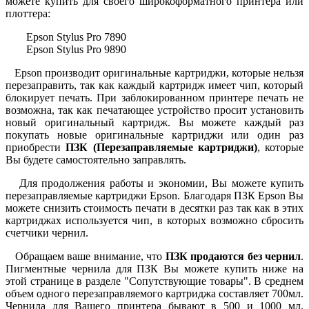
можете купить для своего широкоформатного принтера или
плоттера
:
Epson Stylus Pro 7890
Epson Stylus Pro 9890
Epson производит оригинальные картриджи, которые нельзя
перезаправить, так как каждый картридж имеет чип, который
блокирует печать. При заблокированном принтере печать не
возможна, так как печатающее устройство просит установить
новый оригинальный картридж. Вы можете каждый раз
покупать новые оригинальные картриджи или один раз
приобрести
ПЗК (Перезаправляемые картриджи)
, которые
Вы будете самостоятельно заправлять.
Для продолжения работы и экономии, Вы можете купить
перезаправляемые картриджи Epson. Благодаря ПЗК Epson Вы
можете снизить стоимость печати в десятки раз так как в этих
картриджах используется чип, в которых возможно сбросить
счетчики чернил.
Обращаем ваше внимание, что
ПЗК продаются без чернил
.
Пигментные чернила для ПЗК Вы можете купить ниже на
этой странице в разделе "Сопутствующие товары". В среднем
объем одного перезаправляемого картриджа составляет 700мл.
Чернила для Вашего принтера бывают в 500 и 1000 мл.