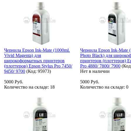
Чернила Epson Ink-Mate (1000ml.
Чернила Epson Ink-Mate 
Vivid Magenta) для
Photo Black) для широк
широкоформатных принтеров
принтеров (плоттеров) Ep
(плоттеров) Epson Stylus Pro 7450/
Pro 4880/ 7800/ 7900
(Код
9450/ 9700
(Код:
95973
)
Нет в наличии
5000 Руб.
5000 Руб.
Количество на складе:
18
Количество на складе:
0