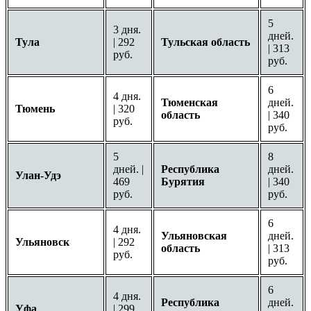
5
3 дня.
дней.
Тула
| 292
Тульская область
| 313
руб.
руб.
6
4 дня.
Тюменская
дней.
Тюмень
| 320
область
| 340
руб.
руб.
5
8
дней. |
Республика
дней.
Улан-Удэ
469
Бурятия
| 340
руб.
руб.
6
4 дня.
Ульяновская
дней.
Ульяновск
| 292
область
| 313
руб.
руб.
6
4 дня.
Республика
дней.
Уфа
| 299