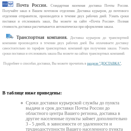
Почта России.
Стандартная наземная доставка Почты России.
Получайте заказ в Вашем почтовом отделении. Доставка курьером, до почтового
отделения отправителя, производится в течение двух рабочих дней. Узнать сроки
поставки и отслеживать заказ, Вы можете на сайте «Почта России». Полная
стоимость доставки рассчитывается автоматически при оформлении заказа.
Транспортная компания.
Доставка курьером до транспортной
компании производится в течении двух рабочих дней. Вы оплачиваете доставку
самостоятельно по тарифам транспортных компаний при получении заказа. Узнать
сроки поставки и отслеживать заказа Вы можете на сайтах транспортных компаний.
Подробнее о способах доставки, Вы можете прочитать в
разделе "ДОСТАВКА"
.
В таблице ниже приведены:
Cроки доставки курьерской службы до пункта
выдачи и срок доставки Почты России до
областного центра Вашего региона, доставка в
другие населенные пункты займет дополнительно
3 - 5 дней, в зависимости от удаленности и
труднодоступности Вашего населенного пункта