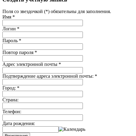
Поля со звездочкой (*) обязательны для заполнения.
Имя
*
Логин
*
Пароль
*
Повтор пароля
*
Адрес электронной почты
*
Подтверждение адреса электронной почты:
*
Город:
*
Страна:
Телефон:
Дата рождения:
Регистрация