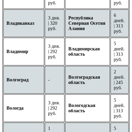
руб.
руб.
6
3 дня.
Республика
дней.
Владикавказ
| 320
Северная Осетия
| 313
руб.
Алания
руб.
5
3 дня.
Владимирская
дней.
Владимир
| 292
область
| 313
руб.
руб.
2
Волгоградская
дней.
Волгоград
-
область
| 245
руб.
5
3 дня.
Вологодская
дней.
Вологда
| 292
область
| 313
руб.
руб.
1
5