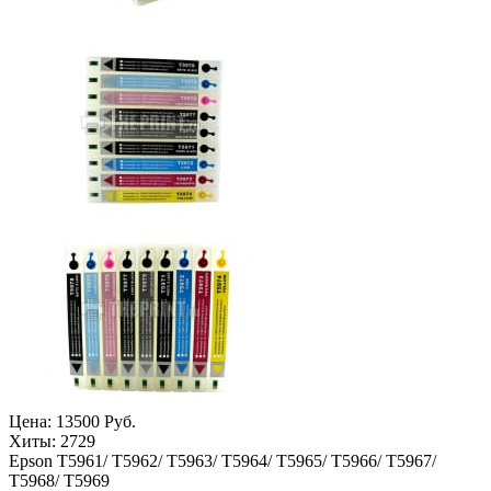
Цена:
13500 Руб.
Хиты:
2729
Epson T5961/ T5962/ T5963/ T5964/ T5965/ T5966/ T5967/
T5968/ T5969