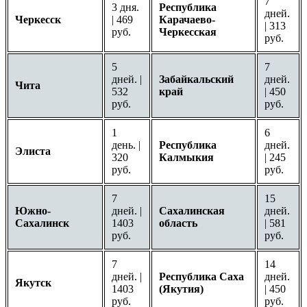
7
3 дня.
Республика
дней.
Черкесск
| 469
Карачаево-
| 313
руб.
Черкесская
руб.
5
7
дней. |
Забайкальский
дней.
Чита
532
край
| 450
руб.
руб.
1
6
день. |
Республика
дней.
Элиста
320
Калмыкия
| 245
руб.
руб.
7
15
Южно-
дней. |
Сахалинская
дней.
Сахалинск
1403
область
| 581
руб.
руб.
7
14
дней. |
Республика Саха
дней.
Якутск
1403
(Якутия)
| 450
руб.
руб.