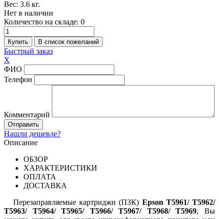
Вес:
3.6 кг.
Нет в наличии
Количество на складе:
0
Быстрый заказ
X
ФИО
Телефон
Комментарий
Нашли дешевле?
Описание
ОБЗОР
ХАРАКТЕРИСТИКИ
ОПЛАТА
ДОСТАВКА
Перезаправляемые картриджи (ПЗК)
Epson T5961/ T5962/
T5963/ T5964/ T5965/ T5966/ T5967/ T5968/ T5969
,
Вы