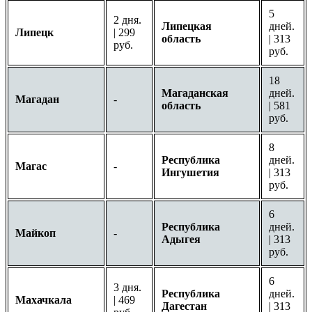
5
2 дня.
Липецкая
дней.
Липецк
| 299
область
| 313
руб.
руб.
18
Магаданская
дней.
Магадан
-
область
| 581
руб.
8
Республика
дней.
Магас
-
Ингушетия
| 313
руб.
6
Республика
дней.
Майкоп
-
Адыгея
| 313
руб.
6
3 дня.
Республика
дней.
Махачкала
| 469
Дагестан
| 313