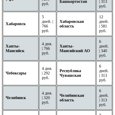
Башкортостан
| 313
руб.
руб.
5
12
дней. |
Хабаровская
дней.
Хабаровск
766
область
| 581
руб.
руб.
6
4 дня.
Ханты-
Ханты-
дней.
| 766
Мансийск
Мансийский АО
| 340
руб.
руб.
6
4 дня.
Республика
дней.
Чебоксары
| 292
Чувашская
| 313
руб.
руб.
6
4 дня.
Челябинская
дней.
Челябинск
| 320
область
| 313
руб.
руб.