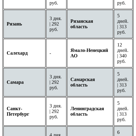
руб.
руб.
5
3 дня.
Рязанская
дней.
Рязань
| 292
область
| 313
руб.
руб.
12
Ямало-Ненецкий
дней.
Салехард
-
АО
| 340
руб.
5
3 дня.
Самарская
дней.
Самара
| 292
область
| 313
руб.
руб.
5
3 дня.
Санкт-
Ленинградская
дней.
| 292
Петербург
область
| 313
руб.
руб.
6
4 дня.