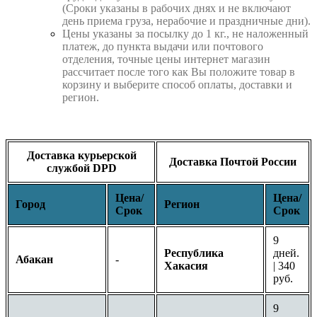
(Сроки указаны в рабочих днях и не включают
день приема груза, нерабочие и праздничные дни).
Цены указаны за посылку до 1 кг., не наложенный
платеж, до пункта выдачи или почтового
отделения, точные цены интернет магазин
рассчитает после того как Вы положите товар в
корзину и выберите способ оплаты, доставки и
регион.
Доставка курьерской
Доставка Почтой России
службой DPD
Цена/
Цена/
Город
Регион
Срок
Срок
9
Республика
дней.
Абакан
-
Хакасия
| 340
руб.
9