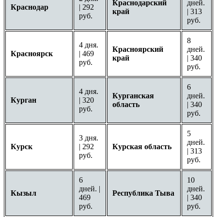
Краснодарский
дней.
Краснодар
| 292
край
| 313
руб.
руб.
8
4 дня.
Красноярский
дней.
Красноярск
| 469
край
| 340
руб.
руб.
6
4 дня.
Курганская
дней.
Курган
| 320
область
| 340
руб.
руб.
5
3 дня.
дней.
Курск
| 292
Курская область
| 313
руб.
руб.
6
10
дней. |
дней.
Кызыл
Республика Тыва
469
| 340
руб.
руб.