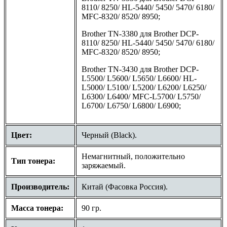
8110/ 8250/ HL-5440/ 5450/ 5470/ 6180/
MFC-8320/ 8520/ 8950;
Brother TN-3380 для Brother DCP-
8110/ 8250/ HL-5440/ 5450/ 5470/ 6180/
MFC-8320/ 8520/ 8950;
Brother TN-3430 для Brother DCP-
L5500/ L5600/ L5650/ L6600/ HL-
L5000/ L5100/ L5200/ L6200/ L6250/
L6300/ L6400/ MFC-L5700/ L5750/
L6700/ L6750/ L6800/ L6900;
Цвет:
Черный (Black).
Немагнитный, положительно
Тип тонера:
заряжаемый.
Производитель:
Китай (Фасовка Россия).
Масса тонера:
90 гр.