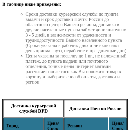
В таблице ниже приведены:
Cроки доставки курьерской службы до пункта
выдачи и срок доставки Почты России до
областного центра Вашего региона, доставка в
другие населенные пункты займет дополнительно
3 - 5 дней, в зависимости от удаленности и
труднодоступности Вашего населенного пункта
(Сроки указаны в рабочих днях и не включают
день приема груза, нерабочие и праздничные дни).
Цены указаны за посылку до 1 кг., не наложенный
платеж, до пункта выдачи или почтового
отделения, точные цены интернет магазин
рассчитает после того как Вы положите товар в
корзину и выберите способ оплаты, доставки и
регион.
Доставка курьерской
Доставка Почтой России
службой DPD
Цена/
Цена/
Город
Регион
Срок
Срок