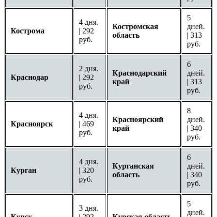
5
4 дня.
Костромская
дней.
Кострома
| 292
область
| 313
руб.
руб.
6
2 дня.
Краснодарский
дней.
Краснодар
| 292
край
| 313
руб.
руб.
8
4 дня.
Красноярский
дней.
Красноярск
| 469
край
| 340
руб.
руб.
6
4 дня.
Курганская
дней.
Курган
| 320
область
| 340
руб.
руб.
5
3 дня.
дней.
Курск
| 292
Курская область