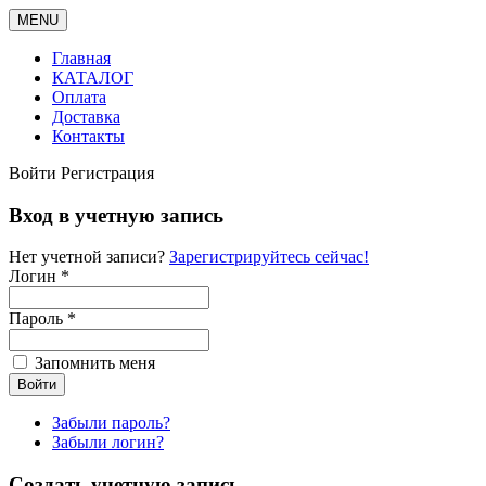
MENU
Главная
КАТАЛОГ
Оплата
Доставка
Контакты
Войти
Регистрация
Вход в учетную запись
Нет учетной записи?
Зарегистрируйтесь сейчас!
Логин *
Пароль *
Запомнить меня
Забыли пароль?
Забыли логин?
Создать учетную запись