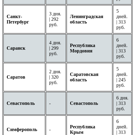
5
3 дня.
Санкт-
Ленинградская
дней.
| 292
Петербург
область
| 313
руб.
руб.
6
4 дня.
Республика
дней.
Саранск
| 299
Мордовия
| 313
руб.
руб.
5
2 дня.
Саратовская
дней.
Саратов
| 320
область
| 245
руб.
руб.
6 дня.
Севастополь
-
Севастополь
| 313
руб.
6
Республика
дней.
Симферополь
-
Крым
| 313