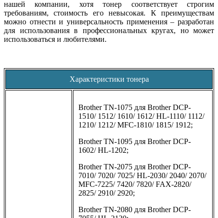
нашей компании, хотя тонер соответствует строгим
требованиям, стоимость его невысокая. К преимуществам
можно отнести и универсальность применения – разработан
для использования в профессиональных кругах, но может
использоваться и любителями.
Характеристики тонера
Brother TN-1075 для Brother DCP-
1510/ 1512/ 1610/ 1612/ HL-1110/ 1112/
1210/ 1212/ MFC-1810/ 1815/ 1912;
Brother TN-1095 для Brother DCP-
1602/ HL-1202;
Brother TN-2075 для Brother DCP-
7010/ 7020/ 7025/ HL-2030/ 2040/ 2070/
MFC-7225/ 7420/ 7820/ FAX-2820/
2825/ 2910/ 2920;
Brother TN-2080 для Brother DCP-