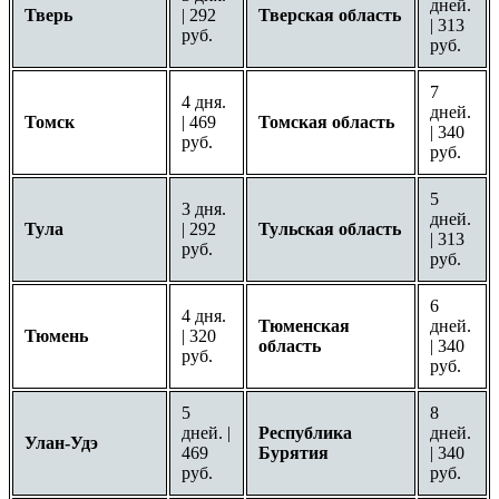
дней.
Тверь
| 292
Тверская область
| 313
руб.
руб.
7
4 дня.
дней.
Томск
| 469
Томская область
| 340
руб.
руб.
5
3 дня.
дней.
Тула
| 292
Тульская область
| 313
руб.
руб.
6
4 дня.
Тюменская
дней.
Тюмень
| 320
область
| 340
руб.
руб.
5
8
дней. |
Республика
дней.
Улан-Удэ
469
Бурятия
| 340
руб.
руб.