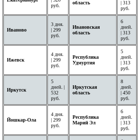
область
| 313
руб.
руб.
6
3 дня.
Ивановская
дней.
Иваново
| 299
область
| 313
руб.
руб.
5
4 дня.
Республика
дней.
Ижевск
| 299
Удмуртия
| 313
руб.
руб.
5
8
дней. |
Иркутская
дней.
Иркутск
532
область
| 450
руб.
руб.
6
4 дня.
Республика
дней.
Йошкар-Ола
| 299
Марий Эл
| 313
руб.
руб.