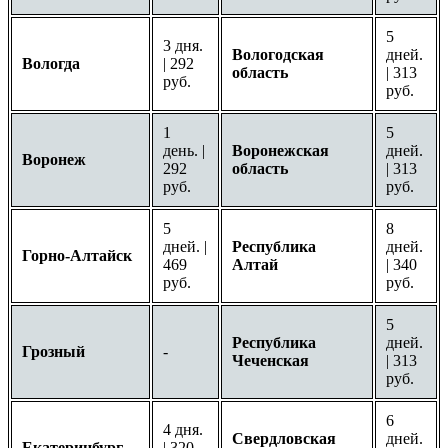
5
3 дня.
Вологодская
дней.
Вологда
| 292
область
| 313
руб.
руб.
1
5
день. |
Воронежская
дней.
Воронеж
292
область
| 313
руб.
руб.
5
8
дней. |
Республика
дней.
Горно-Алтайск
469
Алтай
| 340
руб.
руб.
5
Республика
дней.
Грозный
-
Чеченская
| 313
руб.
6
4 дня.
Свердловская
дней.
Екатеринбург
| 320