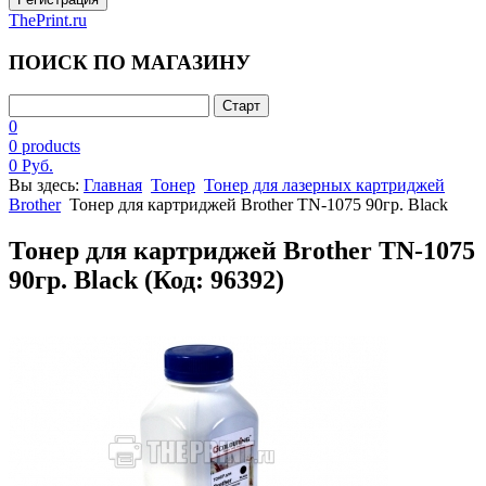
ThePrint.ru
ПОИСК ПО МАГАЗИНУ
0
0 products
0 Руб.
Вы здесь:
Главная
Тонер
Тонер для лазерных картриджей
Brother
Тонер для картриджей Brother TN-1075 90гр. Black
Тонер для картриджей Brother TN-1075
90гр. Black
(Код:
96392
)