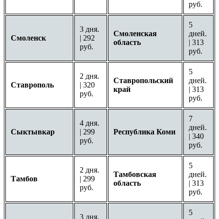
руб.
5
3 дня.
Смоленская
дней.
Смоленск
| 292
область
| 313
руб.
руб.
5
2 дня.
Ставропольский
дней.
Ставрополь
| 320
край
| 313
руб.
руб.
7
4 дня.
дней.
Сыктывкар
| 299
Республика Коми
| 340
руб.
руб.
5
2 дня.
Тамбовская
дней.
Тамбов
| 299
область
| 313
руб.
руб.
5
3 дня.