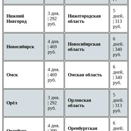
5
3 дня.
Нижний
Нижегородская
дней.
| 292
Новгород
область
| 313
руб.
руб.
6
4 дня.
Новосибирская
дней.
Новосибирск
| 469
область
| 340
руб.
руб.
6
4 дня.
дней.
Омск
| 469
Омская область
| 340
руб.
руб.
5
3 дня.
Орловская
дней.
Орёл
| 292
область
| 313
руб.
руб.
6
4 дня.
Оренбургская
дней.
Оренбург
| 299