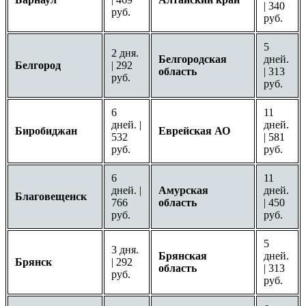
| 340
руб.
руб.
5
2 дня.
Белгородская
дней.
Белгород
| 292
область
| 313
руб.
руб.
6
11
дней. |
дней.
Биробиджан
Еврейская АО
532
| 581
руб.
руб.
6
11
дней. |
Амурская
дней.
Благовещенск
766
область
| 450
руб.
руб.
5
3 дня.
Брянская
дней.
Брянск
| 292
область
| 313
руб.
руб.