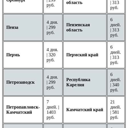
область
| 313
руб.
руб.
6
4 дня.
Пензенская
дней.
Пенза
| 299
область
| 313
руб.
руб.
6
4 дня.
дней.
Пермь
| 320
Пермский край
| 313
руб.
руб.
6
4 дня.
Республика
дней.
Петрозаводск
| 299
Карелия
| 340
руб.
руб.
7
21
Петропавловск-
дней. |
дней.
Камчатский край
Камчатский
1403
| 581
руб.
руб.