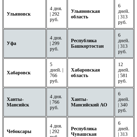
6
4 дня.
Ульяновская
дней.
Ульяновск
| 292
область
| 313
руб.
руб.
6
4 дня.
Республика
дней.
Уфа
| 299
Башкортостан
| 313
руб.
руб.
5
12
дней. |
Хабаровская
дней.
Хабаровск
766
область
| 581
руб.
руб.
6
4 дня.
Ханты-
Ханты-
дней.
| 766
Мансийск
Мансийский АО
| 340
руб.
руб.
6
4 дня.
Республика
дней.
Чебоксары
| 292
Чувашская
| 313
руб.