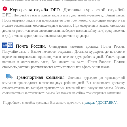
Курьерская служба DPD.
Доставка курьерской службой
DPD.
Получайте заказ в пункте выдачи или с доставкой курьером до Вашей двери.
После отправки заказа мы предоставляем Вам трек номер, с помощью которого вы
можете отслеживать местонахождение посылки. При оформлении заказа, стоимость
доставки рассчитывается автоматически, выберите населенный пункт (город, поселок
и др.), а так же адрес для самовывоза или доставки до двери.
Почта России.
Стандартная наземная доставка Почты России.
Получайте заказ в Вашем почтовом отделении. Доставка курьером, до почтового
отделения отправителя, производится в течение двух рабочих дней. Узнать сроки
поставки и отслеживать заказ, Вы можете на сайте «Почта России». Полная
стоимость доставки рассчитывается автоматически при оформлении заказа.
Транспортная компания.
Доставка курьером до транспортной
компании производится в течении двух рабочих дней. Вы оплачиваете доставку
самостоятельно по тарифам транспортных компаний при получении заказа. Узнать
сроки поставки и отслеживать заказа Вы можете на сайтах транспортных компаний.
Подробнее о способах доставки, Вы можете прочитать в
разделе "ДОСТАВКА"
.