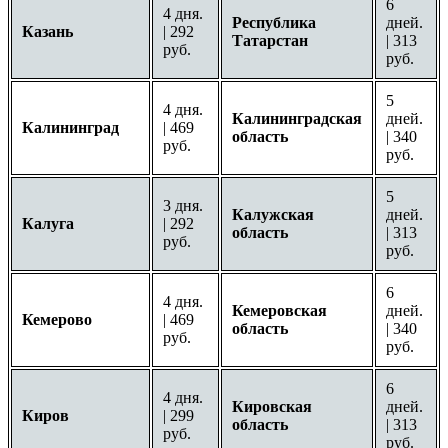
6
4 дня.
Республика
дней.
Казань
| 292
Татарстан
| 313
руб.
руб.
5
4 дня.
Калининградская
дней.
Калининград
| 469
область
| 340
руб.
руб.
5
3 дня.
Калужская
дней.
Калуга
| 292
область
| 313
руб.
руб.
6
4 дня.
Кемеровская
дней.
Кемерово
| 469
область
| 340
руб.
руб.
6
4 дня.
Кировская
дней.
Киров
| 299
область
| 313
руб.
руб.