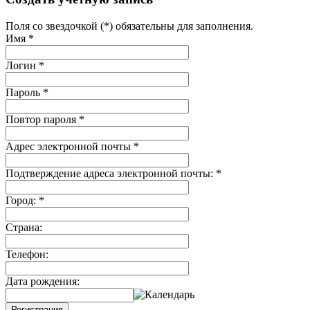
Поля со звездочкой (*) обязательны для заполнения.
Имя
*
Логин
*
Пароль
*
Повтор пароля
*
Адрес электронной почты
*
Подтверждение адреса электронной почты:
*
Город:
*
Страна:
Телефон:
Дата рождения:
Регистрация