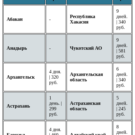
9
Республика
дней.
Абакан
-
Хакасия
| 340
руб.
9
дней.
Анадырь
-
Чукотский АО
| 581
руб.
6
4 дня.
Архангельская
дней.
Архангельск
| 320
область
| 340
руб.
руб.
1
5
день. |
Астраханская
дней.
Астрахань
299
область
| 245
руб.
руб.
8
4 дня.
дней.
Барнаул
| 469
Алтайский край