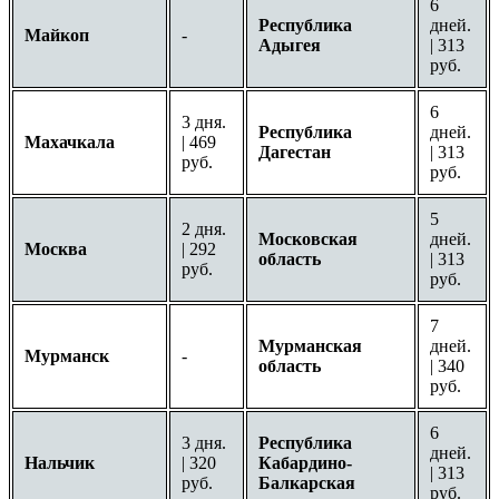
6
Республика
дней.
Майкоп
-
Адыгея
| 313
руб.
6
3 дня.
Республика
дней.
Махачкала
| 469
Дагестан
| 313
руб.
руб.
5
2 дня.
Московская
дней.
Москва
| 292
область
| 313
руб.
руб.
7
Мурманская
дней.
Мурманск
-
область
| 340
руб.
6
3 дня.
Республика
дней.
Нальчик
| 320
Кабардино-
| 313
руб.
Балкарская
руб.