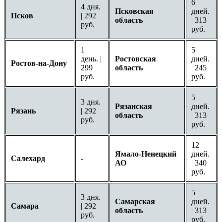
6
4 дня.
Псковская
дней.
Псков
| 292
область
| 313
руб.
руб.
1
5
день. |
Ростовская
дней.
Ростов-на-Дону
299
область
| 245
руб.
руб.
5
3 дня.
Рязанская
дней.
Рязань
| 292
область
| 313
руб.
руб.
12
Ямало-Ненецкий
дней.
Салехард
-
АО
| 340
руб.
5
3 дня.
Самарская
дней.
Самара
| 292
область
| 313
руб.
руб.