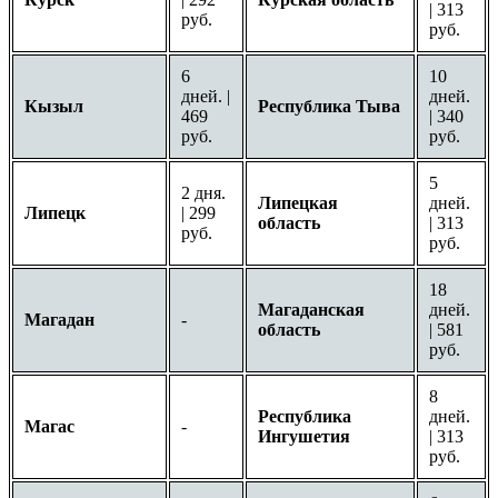
| 313
руб.
руб.
6
10
дней. |
дней.
Кызыл
Республика Тыва
469
| 340
руб.
руб.
5
2 дня.
Липецкая
дней.
Липецк
| 299
область
| 313
руб.
руб.
18
Магаданская
дней.
Магадан
-
область
| 581
руб.
8
Республика
дней.
Магас
-
Ингушетия
| 313
руб.